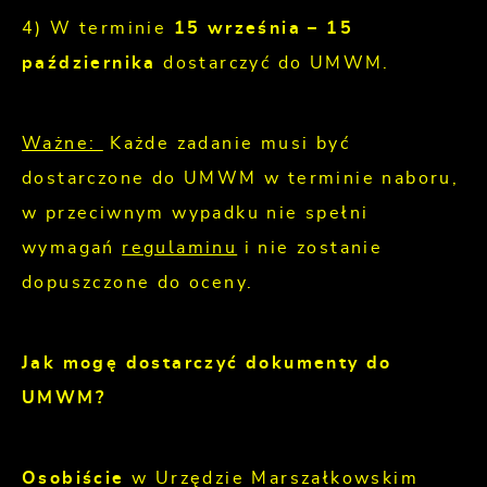
4) W terminie
15 września – 15
października
dostarczyć do UMWM.
Ważne:
Każde zadanie musi być
dostarczone do UMWM w terminie naboru,
w przeciwnym wypadku nie spełni
wymagań
regulaminu
i nie zostanie
dopuszczone do oceny.
Jak mogę dostarczyć dokumenty do
UMWM?
Osobiście
w Urzędzie Marszałkowskim