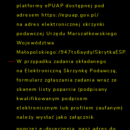
platformy ePUAP dostępnej pod
adresem https://epuap.gov.pl/
na adres elektronicznej skrzynki
podawczej Urzędu Marszałkowskiego
Województwa
Małopolskiego:/947ts6aydy/SkrytkaESP.
W przypadku zadania składanego
na Elektroniczną Skrzynkę Podawczą,
formularz zgłaszania zadania wraz ze
skanem listy poparcia (podpisany
kwalifikowanym podpisem
elektronicznym lub profilem zaufanym)
należy wysłać jako załącznik.
poprzez e-doręczenia, nasz adres do