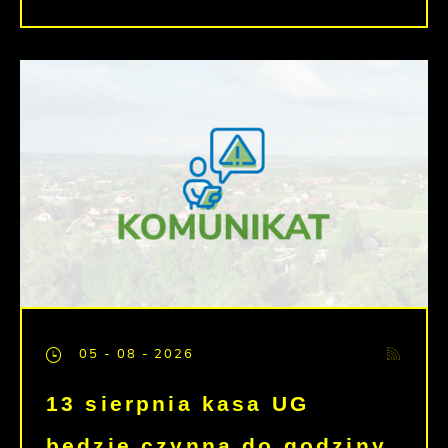
05 - 08 - 2026
13 sierpnia kasa UG
będzie czynna do godziny