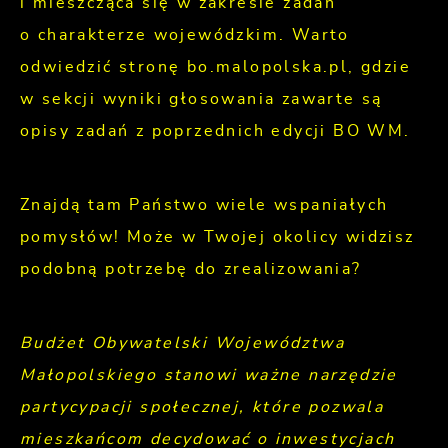
i mieszcząca się w zakresie zadań
o charakterze wojewódzkim. Warto
odwiedzić stronę bo.malopolska.pl, gdzie
w sekcji wyniki głosowania zawarte są
opisy zadań z poprzednich edycji BO WM.
Znajdą tam Państwo wiele wspaniałych
pomysłów! Może w Twojej okolicy widzisz
podobną potrzebę do zrealizowania?
Budżet Obywatelski Województwa
Małopolskiego stanowi ważne narzędzie
partycypacji społecznej, które pozwala
mieszkańcom decydować o inwestycjach