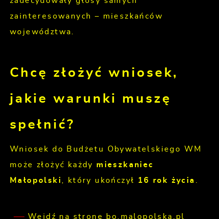
zadecydowały głosy samych
zainteresowanych – mieszkańców
województwa.
Chcę złożyć wniosek,
jakie warunki muszę
spełnić?
Wniosek do Budżetu Obywatelskiego WM
może złożyć każdy
mieszkaniec
Małopolski
, który ukończył
16 rok życia
.
Wejdź na stronę bo.malopolska.pl