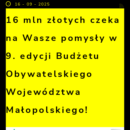
16 - 09 - 2025
16 mln złotych czeka
na Wasze pomysły w
9. edycji Budżetu
Obywatelskiego
Województwa
Małopolskiego!