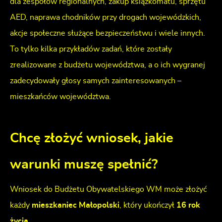
dla zespołów regionalnych, zakup książkomatu, sprzętu
AED, naprawa chodników przy drogach wojewódzkich,
akcje społeczne służące bezpieczeństwu i wiele innych.
To tylko kilka przykładów zadań, które zostały
zrealizowane z budżetu województwa, a o ich wygranej
zadecydowały głosy samych zainteresowanych –
mieszkańców województwa.
Chcę złożyć wniosek, jakie
warunki muszę spełnić?
Wniosek do Budżetu Obywatelskiego WM może złożyć
każdy
mieszkaniec Małopolski
, który ukończył
16 rok
życia
.