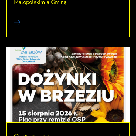
Małopolskim a Gminą...