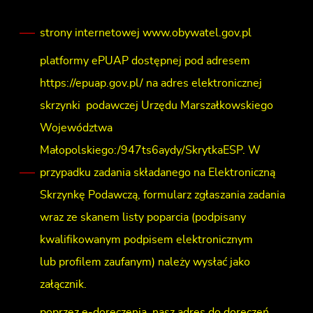
strony internetowej www.obywatel.gov.pl
platformy ePUAP dostępnej pod adresem
https://epuap.gov.pl/ na adres elektronicznej
skrzynki podawczej Urzędu Marszałkowskiego
Województwa
Małopolskiego:/947ts6aydy/SkrytkaESP. W
przypadku zadania składanego na Elektroniczną
Skrzynkę Podawczą, formularz zgłaszania zadania
wraz ze skanem listy poparcia (podpisany
kwalifikowanym podpisem elektronicznym
lub profilem zaufanym) należy wysłać jako
załącznik.
poprzez e-doręczenia, nasz adres do doręczeń