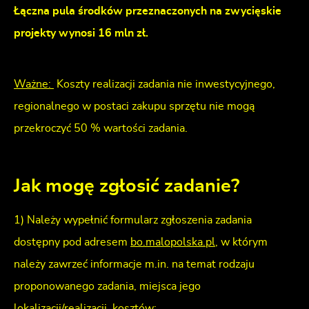
Łączna pula środków przeznaczonych na zwycięskie
projekty wynosi 16 mln zł.
Ważne:
Koszty realizacji zadania nie inwestycyjnego,
regionalnego w postaci zakupu sprzętu nie mogą
przekroczyć 50 % wartości zadania.
Jak mogę zgłosić zadanie?
1) Należy wypełnić formularz zgłoszenia zadania
dostępny pod adresem
bo.malopolska.pl
, w którym
należy zawrzeć informacje m.in. na temat rodzaju
proponowanego zadania, miejsca jego
lokalizacji/realizacji, kosztów;