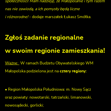
społeczności! Mam nadzieję, że Małopolanie i tym razem
nas nie zawiodą, a ich pomysły będą liczne
i różnorodne!
- dodaje marszałek Łukasz Smółka.
Zgłoś zadanie regionalne
w swoim regionie zamieszkania!
Ważne:
W ramach Budżetu Obywatelskiego WM
Małopolska podzielona jest na
cztery regiony:
• Region Małopolska Południowa: m. Nowy Sącz
oraz powiaty: nowotarski, tatrzański, limanowski,
nowosądecki, gorlicki;