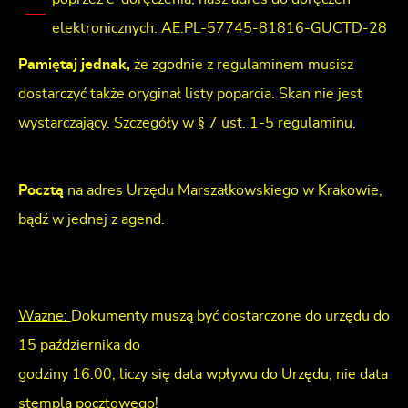
elektronicznych: AE:PL-57745-81816-GUCTD-28
Pamiętaj jednak,
że zgodnie z regulaminem musisz
dostarczyć także oryginał listy poparcia. Skan nie jest
wystarczający. Szczegóły w § 7 ust. 1-5 regulaminu.
Pocztą
na adres Urzędu Marszałkowskiego w Krakowie,
bądź w jednej z agend.
Ważne:
Dokumenty muszą być dostarczone do urzędu do
15 października do
godziny 16:00, liczy się data wpływu do Urzędu, nie data
stempla pocztowego!