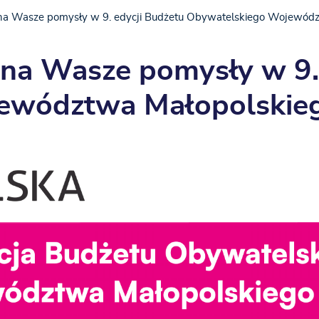
 na Wasze pomysły w 9. edycji Budżetu Obywatelskiego Wojewódz
 na Wasze pomysły w 9.
ewództwa Małopolskieg