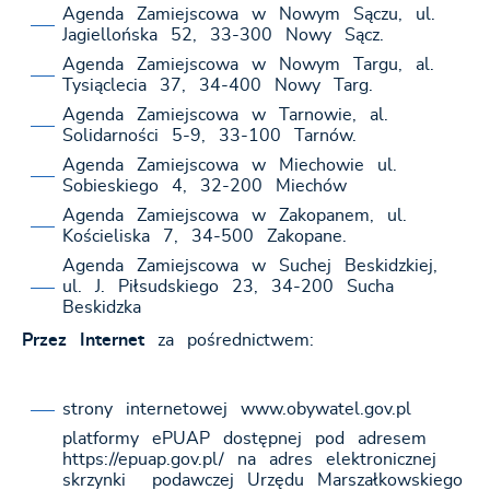
Agenda Zamiejscowa w Nowym Sączu, ul.
Jagiellońska 52, 33-300 Nowy Sącz.
Agenda Zamiejscowa w Nowym Targu, al.
Tysiąclecia 37, 34-400 Nowy Targ.
Agenda Zamiejscowa w Tarnowie, al.
Solidarności 5-9, 33-100 Tarnów.
Agenda Zamiejscowa w Miechowie ul.
Sobieskiego 4, 32-200 Miechów
Agenda Zamiejscowa w Zakopanem, ul.
Kościeliska 7, 34-500 Zakopane.
Agenda Zamiejscowa w Suchej Beskidzkiej,
ul. J. Piłsudskiego 23, 34-200 Sucha
Beskidzka
Przez Internet
za pośrednictwem:
strony internetowej www.obywatel.gov.pl
platformy ePUAP dostępnej pod adresem
https://epuap.gov.pl/ na adres elektronicznej
skrzynki podawczej Urzędu Marszałkowskiego