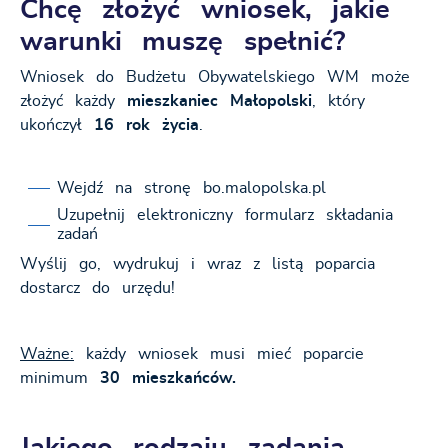
Chcę złożyć wniosek, jakie
warunki muszę spełnić?
Wniosek do Budżetu Obywatelskiego WM może
złożyć każdy
mieszkaniec Małopolski
, który
ukończył
16 rok życia
.
Wejdź na stronę bo.malopolska.pl
Uzupełnij elektroniczny formularz składania
zadań
Wyślij go, wydrukuj i wraz z listą poparcia
dostarcz do urzędu!
Ważne:
każdy wniosek musi mieć poparcie
minimum
30 mieszkańców.
Jakiego rodzaju zadania