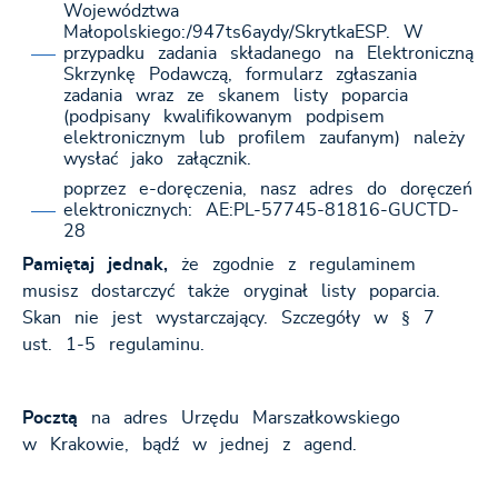
Województwa
Małopolskiego:/947ts6aydy/SkrytkaESP. W
przypadku zadania składanego na Elektroniczną
Skrzynkę Podawczą, formularz zgłaszania
zadania wraz ze skanem listy poparcia
(podpisany kwalifikowanym podpisem
elektronicznym lub profilem zaufanym) należy
wysłać jako załącznik.
poprzez e-doręczenia, nasz adres do doręczeń
elektronicznych: AE:PL-57745-81816-GUCTD-
28
Pamiętaj jednak,
że zgodnie z regulaminem
musisz dostarczyć także oryginał listy poparcia.
Skan nie jest wystarczający. Szczegóły w § 7
ust. 1-5 regulaminu.
Pocztą
na adres Urzędu Marszałkowskiego
w Krakowie, bądź w jednej z agend.