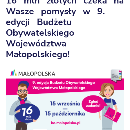
16 mln złotych czeka na
Wasze pomysły w 9.
edycji Budżetu
Obywatelskiego
Województwa
Małopolskiego!