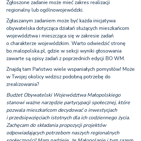
Zgłoszone zadanie może mieć zakres realizacji
regionalny lub ogólnowojewódzki.
Zgłaszanym zadaniem może być każda inicjatywa
obywatelska dotycząca działań służących mieszkańcom
województwa i mieszcząca się w zakresie zadań
o charakterze wojewódzkim. Warto odwiedzić stronę
bo.malopolska.pl, gdzie w sekcji wyniki głosowania
zawarte są opisy zadań z poprzednich edycji BO WM.
Znajdą tam Państwo wiele wspaniałych pomysłów! Może
w Twojej okolicy widzisz podobną potrzebę do
zrealizowania?
Budżet Obywatelski Województwa Małopolskiego
stanowi ważne narzędzie partycypacji społecznej, które
pozwala mieszkańcom decydować o inwestycjach
i przedsięwzięciach istotnych dla ich codziennego życia.
Zachęcam do składania propozycji projektów
odpowiadających potrzebom naszych regionalnych
społeczności! Mam nadzieję, że Małopolanie i tym razem