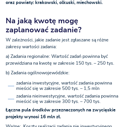
oraz powiaty: krakowski, olkuski, miechowski.
Na jaką kwotę mogę
zaplanować zadanie?
W zależności, jakie zadanie jest zgłaszane są różne
zakresy wartości zadania:
a) Zadania regionalne: Wartość zadań powinna być
przewidziana na kwotę w zakresie 150 tys. – 250 tys.
b) Zadania ogólnowojewódzkie:
zadania inwestycyjne, wartość zadania powinna
mieścić się w zakresie 500 tys. – 1,5 mln
zadania nieinwestycyjne, wartość zadania powinna
mieścić się w zakresie 300 tys. – 700 tys.
Łączna pula środków przeznaczonych na zwycięskie
projekty wynosi 16 mln zł.
Ważne:
Koszty realizacji zadania nie inwestycyjnego,