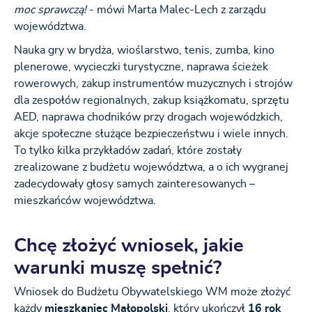
moc sprawczą!
- mówi Marta Malec-Lech z zarządu
województwa.
Nauka gry w brydża, wioślarstwo, tenis, zumba, kino
plenerowe, wycieczki turystyczne, naprawa ścieżek
rowerowych, zakup instrumentów muzycznych i strojów
dla zespołów regionalnych, zakup książkomatu, sprzętu
AED, naprawa chodników przy drogach wojewódzkich,
akcje społeczne służące bezpieczeństwu i wiele innych.
To tylko kilka przykładów zadań, które zostały
zrealizowane z budżetu województwa, a o ich wygranej
zadecydowały głosy samych zainteresowanych –
mieszkańców województwa.
Chcę złożyć wniosek, jakie
warunki muszę spełnić?
Wniosek do Budżetu Obywatelskiego WM może złożyć
każdy
mieszkaniec Małopolski
, który ukończył
16 rok