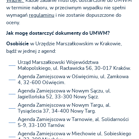
Ważne:
Każde zadanie musi być dostarczone do UMWM
w terminie naboru, w przeciwnym wypadku nie spełni
wymagań
regulaminu
i nie zostanie dopuszczone do
oceny.
Jak mogę dostarczyć dokumenty do UMWM?
Osobiście
w Urzędzie Marszałkowskim w Krakowie,
bądź w jednej z agend:
Urząd Marszałkowski Województwa
Małopolskiego, ul. Racławicka 56, 30-017 Kraków.
Agenda Zamiejscowa w Oświęcimiu, ul. Zamkowa
4, 32-600 Oświęcim.
Agenda Zamiejscowa w Nowym Sączu, ul.
Jagiellońska 52, 33-300 Nowy Sącz.
Agenda Zamiejscowa w Nowym Targu, al.
Tysiąclecia 37, 34-400 Nowy Targ.
Agenda Zamiejscowa w Tarnowie, al. Solidarności
5-9, 33-100 Tarnów.
Agenda Zamiejscowa w Miechowie ul. Sobieskiego