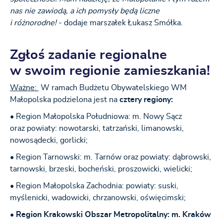
nas nie zawiodą, a ich pomysły będą liczne
i różnorodne!
- dodaje marszałek Łukasz Smółka.
Zgłoś zadanie regionalne
w swoim regionie zamieszkania!
Ważne:
W ramach Budżetu Obywatelskiego WM
Małopolska podzielona jest na
cztery regiony:
• Region Małopolska Południowa: m. Nowy Sącz
oraz powiaty: nowotarski, tatrzański, limanowski,
nowosądecki, gorlicki;
• Region Tarnowski: m. Tarnów oraz powiaty: dąbrowski,
tarnowski, brzeski, bocheński, proszowicki, wielicki;
• Region Małopolska Zachodnia: powiaty: suski,
myślenicki, wadowicki, chrzanowski, oświęcimski;
• Region Krakowski Obszar Metropolitalny: m. Kraków