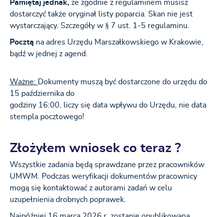
Pamiętaj jednak,
że zgodnie z regulaminem musisz
dostarczyć także oryginał listy poparcia. Skan nie jest
wystarczający. Szczegóły w § 7 ust. 1-5 regulaminu.
Pocztą
na adres Urzędu Marszałkowskiego w Krakowie,
bądź w jednej z agend.
Ważne:
Dokumenty muszą być dostarczone do urzędu do
15 października do
godziny 16:00, liczy się data wpływu do Urzędu, nie data
stempla pocztowego!
Złożyłem wniosek co teraz ?
Wszystkie zadania będą sprawdzane przez pracowników
UMWM. Podczas weryfikacji dokumentów pracownicy
mogą się kontaktować z autorami zadań w celu
uzupełnienia drobnych poprawek.
Najpóźniej 16 marca 2026 r. zostanie opublikowana