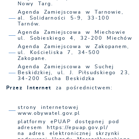
Nowy Targ.
Agenda Zamiejscowa w Tarnowie,
al. Solidarności 5-9, 33-100
Tarnów.
Agenda Zamiejscowa w Miechowie
ul. Sobieskiego 4, 32-200 Miechów
Agenda Zamiejscowa w Zakopanem,
ul. Kościeliska 7, 34-500
Zakopane.
Agenda Zamiejscowa w Suchej
Beskidzkiej, ul. J. Piłsudskiego 23,
34-200 Sucha Beskidzka
Przez Internet
za pośrednictwem:
strony internetowej
www.obywatel.gov.pl
platformy ePUAP dostępnej pod
adresem https://epuap.gov.pl/
na adres elektronicznej skrzynki