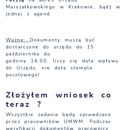
Pocztą
na adres Urzędu
Marszałkowskiego w Krakowie, bądź w
jednej z agend.
Ważne:
Dokumenty muszą być
dostarczone do urzędu do 15
października do
godziny 16:00, liczy się data wpływu
do Urzędu, nie data stempla
pocztowego!
Złożyłem wniosek co
teraz ?
Wszystkie zadania będą sprawdzane
przez pracowników UMWM. Podczas
weryfikacji dokumentów pracownicy