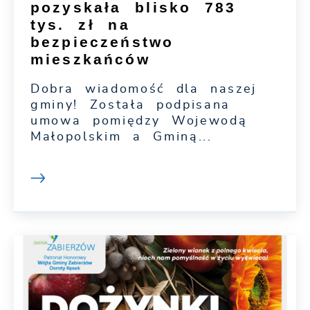
pozyskała blisko 783
tys. zł na
bezpieczeństwo
mieszkańców
Dobra wiadomość dla naszej
gminy! Została podpisana
umowa pomiędzy Wojewodą
Małopolskim a Gminą...