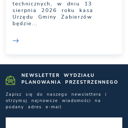
technicznych, w dniu 13
sierpnia 2026 roku kasa
Urzędu Gminy Zabierzów
będzie...
NEWSLETTER WYDZIAŁU
PLANOWANIA PRZESTRZENNEGO
Zapisz się do naszego newslettera i
otrzymuj najnowsze wiadomości na
podany adres e-mail