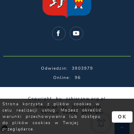
Odwiedzin: 3903979
Online: 96
Copyright by zabierzow.org.pl
Powered by
2ClickPortal
- Portale nowej generacji