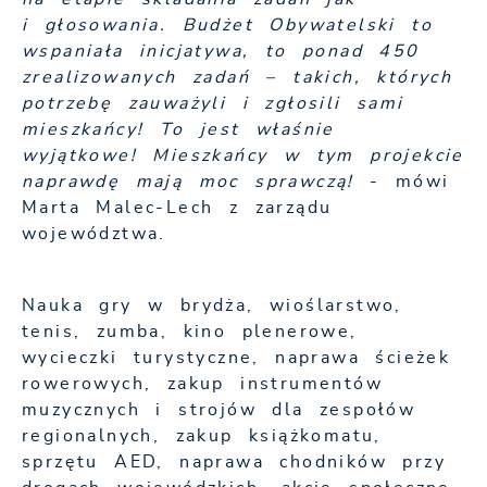
i głosowania. Budżet Obywatelski to
wspaniała inicjatywa, to ponad 450
zrealizowanych zadań – takich, których
potrzebę zauważyli i zgłosili sami
mieszkańcy! To jest właśnie
wyjątkowe! Mieszkańcy w tym projekcie
naprawdę mają moc sprawczą!
- mówi
Marta Malec-Lech z zarządu
województwa.
Nauka gry w brydża, wioślarstwo,
tenis, zumba, kino plenerowe,
wycieczki turystyczne, naprawa ścieżek
rowerowych, zakup instrumentów
muzycznych i strojów dla zespołów
regionalnych, zakup książkomatu,
sprzętu AED, naprawa chodników przy