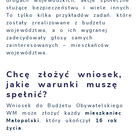
drogach wojewódzkich, akcje społeczne
służące bezpieczeństwu i wiele innych.
To tylko kilka przykładów zadań, które
zostały zrealizowane z budżetu
województwa, a o ich wygranej
zadecydowały głosy samych
zainteresowanych – mieszkańców
województwa.
Chcę złożyć wniosek,
jakie warunki muszę
spełnić?
Wniosek do Budżetu Obywatelskiego
WM może złożyć każdy
mieszkaniec
Małopolski
, który ukończył
16 rok
życia
.