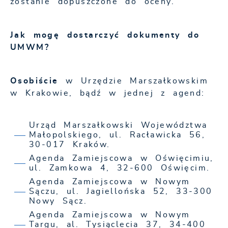
zostanie dopuszczone do oceny.
Jak mogę dostarczyć dokumenty do
UMWM?
Osobiście
w Urzędzie Marszałkowskim
w Krakowie, bądź w jednej z agend:
Urząd Marszałkowski Województwa
Małopolskiego, ul. Racławicka 56,
30-017 Kraków.
Agenda Zamiejscowa w Oświęcimiu,
ul. Zamkowa 4, 32-600 Oświęcim.
Agenda Zamiejscowa w Nowym
Sączu, ul. Jagiellońska 52, 33-300
Nowy Sącz.
Agenda Zamiejscowa w Nowym
Targu, al. Tysiąclecia 37, 34-400