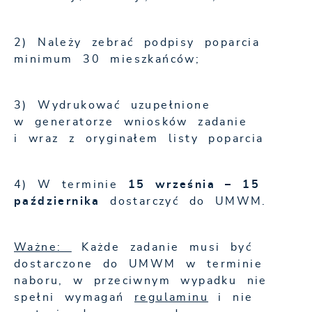
2) Należy zebrać podpisy poparcia
minimum 30 mieszkańców;
3) Wydrukować uzupełnione
w generatorze wniosków zadanie
i wraz z oryginałem listy poparcia
4) W terminie
15 września – 15
października
dostarczyć do UMWM.
Ważne:
Każde zadanie musi być
dostarczone do UMWM w terminie
naboru, w przeciwnym wypadku nie
spełni wymagań
regulaminu
i nie