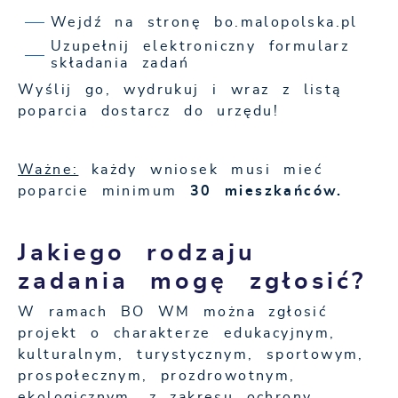
Wejdź na stronę bo.malopolska.pl
Uzupełnij elektroniczny formularz
składania zadań
Wyślij go, wydrukuj i wraz z listą
poparcia dostarcz do urzędu!
Ważne:
każdy wniosek musi mieć
poparcie minimum
30 mieszkańców.
Jakiego rodzaju
zadania mogę zgłosić?
W ramach BO WM można zgłosić
projekt o charakterze edukacyjnym,
kulturalnym, turystycznym, sportowym,
prospołecznym, prozdrowotnym,
ekologicznym, z zakresu ochrony