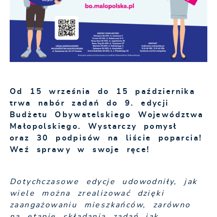
Od 15 września do 15 października
trwa nabór zadań do 9. edycji
Budżetu Obywatelskiego Województwa
Małopolskiego. Wystarczy pomysł
oraz 30 podpisów na liście poparcia!
Weź sprawy w swoje ręce!
Dotychczasowe edycje udowodniły, jak
wiele można zrealizować dzięki
zaangażowaniu mieszkańców, zarówno
na etapie składania zadań jak