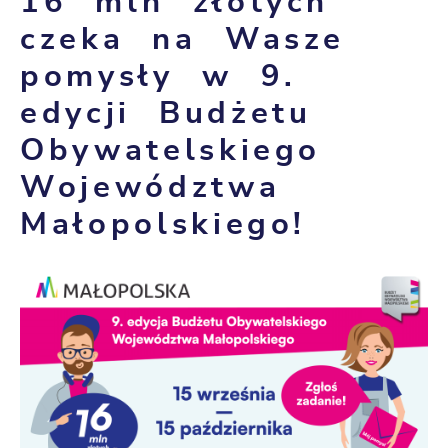
16 mln złotych
czeka na Wasze
pomysły w 9.
edycji Budżetu
Obywatelskiego
Województwa
Małopolskiego!