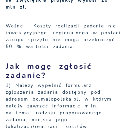
na zwycięskie projekty wynosi 16
mln zł.
Ważne:
Koszty realizacji zadania nie
inwestycyjnego, regionalnego w postaci
zakupu sprzętu nie mogą przekroczyć
50 % wartości zadania.
Jak mogę zgłosić
zadanie?
1) Należy wypełnić formularz
zgłoszenia zadania dostępny pod
adresem
bo.malopolska.pl
, w którym
należy zawrzeć informacje m.in.
na temat rodzaju proponowanego
zadania, miejsca jego
lokalizacji/realizacji, kosztów;