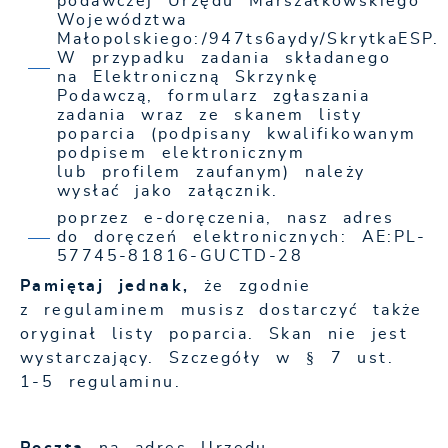
podawczej Urzędu Marszałkowskiego
Województwa
Małopolskiego:/947ts6aydy/SkrytkaESP.
W przypadku zadania składanego
na Elektroniczną Skrzynkę
Podawczą, formularz zgłaszania
zadania wraz ze skanem listy
poparcia (podpisany kwalifikowanym
podpisem elektronicznym
lub profilem zaufanym) należy
wysłać jako załącznik.
poprzez e-doręczenia, nasz adres
do doręczeń elektronicznych: AE:PL-
57745-81816-GUCTD-28
Pamiętaj jednak,
że zgodnie
z regulaminem musisz dostarczyć także
oryginał listy poparcia. Skan nie jest
wystarczający. Szczegóły w § 7 ust.
1-5 regulaminu.