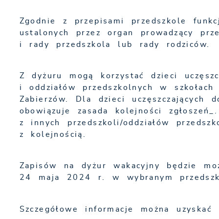
Zgodnie z przepisami przedszkole funkc
ustalonych przez organ prowadzący prz
i rady przedszkola lub rady rodziców.
Z dyżuru mogą korzystać dzieci uczęsz
i oddziałów przedszkolnych w szkołac
Zabierzów. Dla dzieci uczęszczających 
obowiązuje zasada kolejności zgłoszeń_
z innych przedszkoli/oddziałów przedsz
z kolejnością.
Zapisów na dyżur wakacyjny będzie m
24 maja 2024 r. w wybranym przedszk
Szczegółowe informacje można uzyskać 