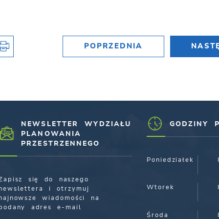
POPRZEDNIA
NAST
NEWSLETTER WYDZIAŁU
GODZINY 
PLANOWANIA
PRZESTRZENNEGO
Poniedziałek
Zapisz się do naszego
Wtorek
newslettera i otrzymuj
najnowsze wiadomości na
podany adres e-mail
Środa