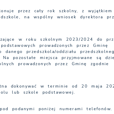
jonuje przez cały rok szkolny, z wyjątkiem
edszkole, na wspólny wniosek dyrektora prz
czające w roku szkolnym 2023/2024 do prz
h podstawowych prowadzonych przez Gminę
do danego przedszkola/oddziału przedszkolne
. Na pozostałe miejsca przyjmowane są dzie
kolnych prowadzonych przez Gminę zgodnie
ożna dokonywać w terminie od 20 maja 20
olu lub szkole podstawowej.
pod podanymi poniżej numerami telefonów.