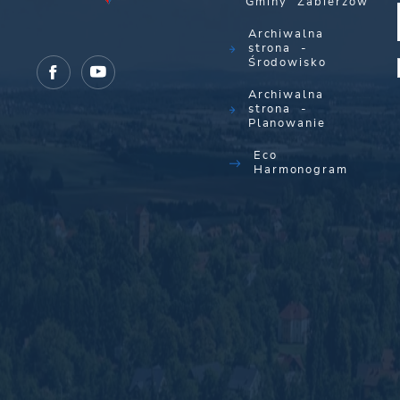
Gminy Zabierzów
Archiwalna
strona -
Środowisko
Archiwalna
strona -
Planowanie
Eco
Harmonogram