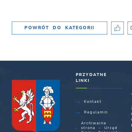
POWRÓT
DO KATEGORII
PRZYDATNE
LINKI
Kontakt
Regulamin
Archiwalna
strona - Urząd