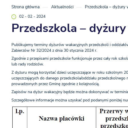
Strona główna
Aktualności
Przedszkola – dyżury
02 - 02 - 2024
Przedszkola – dyżury
Publikujemy terminy dyżurów wakacyjnych przedszkoli i oddział
Zabierzów Nr 32/2024 z dnia 30 stycznia 2024 r.
Zgodnie z przepisami przedszkole funkcjonuje przez cały rok szk
lub rady rodziców.
Z dyżuru mogą korzystać dzieci uczęszczające w roku szkolnym 
uczęszczających do danego przedszkola/oddziału przedszkolnego n
prowadzonych przez Gminę zgodnie z kolejnością.
Zapisów na dyżur wakacyjny będzie można dokonywać w terminie
Szczegółowe informacje można uzyskać pod podanymi poniżej nu