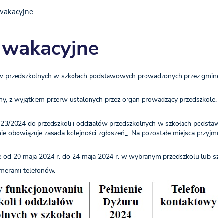
 wakacyjne
 wakacyjne
ów przedszkolnych w szkołach podstawowych prowadzonych przez gminę
olny, z wyjątkiem przerw ustalonych przez organ prowadzący przedszkole
2023/2024 do przedszkoli i oddziałów przedszkolnych w szkołach podst
ie obowiązuje zasada kolejności zgłoszeń_. Na pozostałe miejsca przyjm
 od 20 maja 2024 r. do 24 maja 2024 r. w wybranym przedszkolu lub s
merami telefonów.