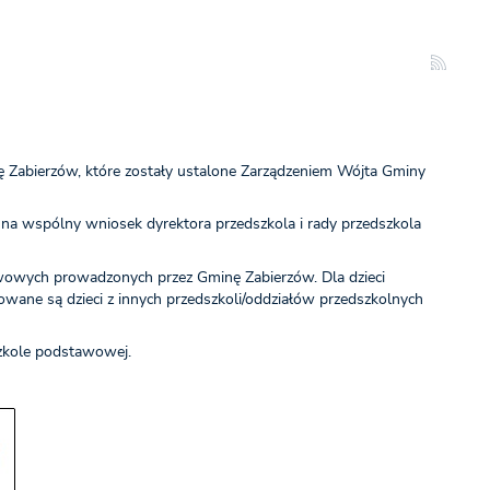
 Zabierzów, które zostały ustalone Zarządzeniem Wójta Gminy
, na wspólny wniosek dyrektora przedszkola i rady przedszkola
awowych prowadzonych przez Gminę Zabierzów. Dla dzieci
owane są dzieci z innych przedszkoli/oddziałów przedszkolnych
zkole podstawowej.