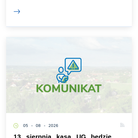
05 - 08 - 2026
13 sierpnia kasa UG będzie