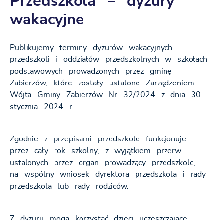
Przedszkola – dyżury
wakacyjne
Publikujemy terminy dyżurów wakacyjnych
przedszkoli i oddziałów przedszkolnych w szkołach
podstawowych prowadzonych przez gminę
Zabierzów, które zostały ustalone Zarządzeniem
Wójta Gminy Zabierzów Nr 32/2024 z dnia 30
stycznia 2024 r.
Zgodnie z przepisami przedszkole funkcjonuje
przez cały rok szkolny, z wyjątkiem przerw
ustalonych przez organ prowadzący przedszkole,
na wspólny wniosek dyrektora przedszkola i rady
przedszkola lub rady rodziców.
Z dyżuru mogą korzystać dzieci uczęszczające