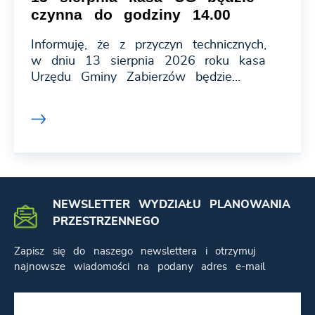
czynna do godziny 14.00
Informuję, że z przyczyn technicznych,
w dniu 13 sierpnia 2026 roku kasa
Urzędu Gminy Zabierzów będzie...
NEWSLETTER WYDZIAŁU PLANOWANIA
PRZESTRZENNEGO
Zapisz się do naszego newslettera i otrzymuj
najnowsze wiadomości na podany adres e-mail