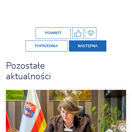
POWRÓT
POPRZEDNIA
NASTĘPNA
Pozostałe
aktualności