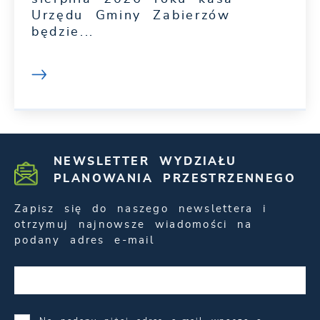
Urzędu Gminy Zabierzów
będzie...
NEWSLETTER WYDZIAŁU
PLANOWANIA PRZESTRZENNEGO
Zapisz się do naszego newslettera i
otrzymuj najnowsze wiadomości na
podany adres e-mail