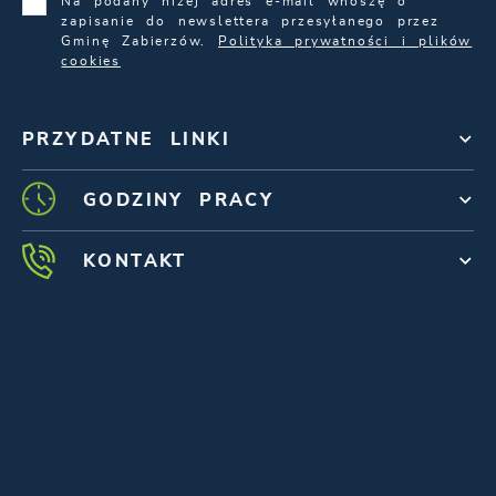
Na podany niżej adres e-mail wnoszę o
zapisanie do newslettera przesyłanego przez
Gminę Zabierzów.
Polityka prywatności i plików
cookies
PRZYDATNE LINKI
GODZINY PRACY
KONTAKT