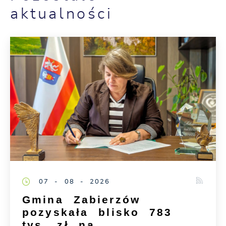
aktualności
07 - 08 - 2026
Gmina Zabierzów
pozyskała blisko 783
tys. zł na