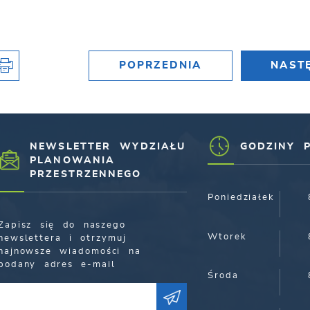
POPRZEDNIA
NAST
NEWSLETTER WYDZIAŁU
GODZINY 
PLANOWANIA
PRZESTRZENNEGO
Poniedziałek
Zapisz się do naszego
Wtorek
newslettera i otrzymuj
najnowsze wiadomości na
podany adres e-mail
Środa