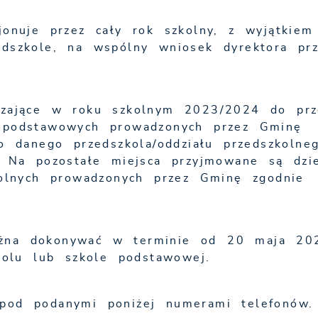
jonuje przez cały rok szkolny, z wyjątkiem
edszkole, na wspólny wniosek dyrektora prz
czające w roku szkolnym 2023/2024 do prz
h podstawowych prowadzonych przez Gminę
do danego przedszkola/oddziału przedszkolne
. Na pozostałe miejsca przyjmowane są dzie
kolnych prowadzonych przez Gminę zgodnie
ożna dokonywać w terminie od 20 maja 20
olu lub szkole podstawowej.
pod podanymi poniżej numerami telefonów.