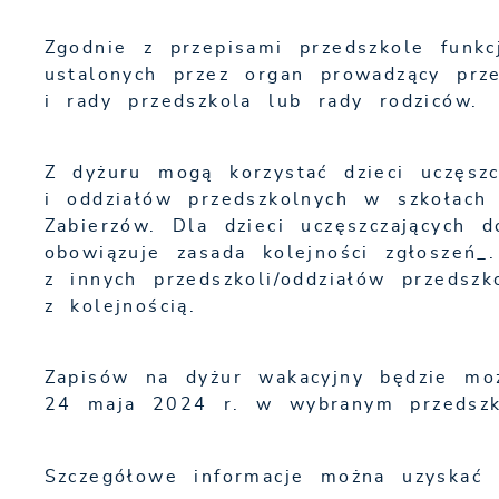
Zgodnie z przepisami przedszkole funkc
ustalonych przez organ prowadzący prz
i rady przedszkola lub rady rodziców.
Z dyżuru mogą korzystać dzieci uczęsz
i oddziałów przedszkolnych w szkołac
Zabierzów. Dla dzieci uczęszczających 
obowiązuje zasada kolejności zgłoszeń_
z innych przedszkoli/oddziałów przedsz
z kolejnością.
Zapisów na dyżur wakacyjny będzie m
24 maja 2024 r. w wybranym przedszk
Szczegółowe informacje można uzyskać 