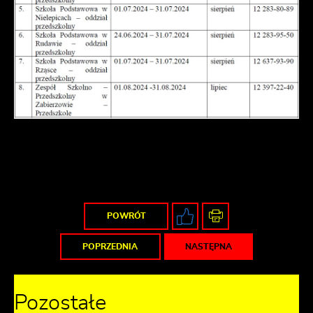
POWRÓT
POPRZEDNIA
NASTĘPNA
Pozostałe