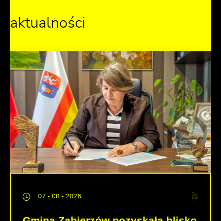
aktualności
07 - 08 - 2026
Gmina Zabierzów pozyskała blisko