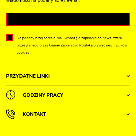
wiadomości na podany adres e-mail
Na podany niżej adres e-mail wnoszę o zapisanie do newslettera
przesyłanego przez Gminę Zabierzów.
Polityka prywatności i plików
cookies
PRZYDATNE LINKI
GODZINY PRACY
KONTAKT