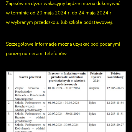
Zapisów na dyżur wakacyjny będzie można dokonywać
w terminie od 20 maja 2024 r. do 24 maja 2024 r.
w wybranym przedszkolu lub szkole podstawowej.
Szczegółowe informacje można uzyskać pod podanymi
poniżej numerami telefonów.