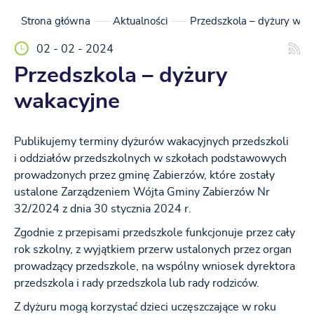
Strona główna
Aktualności
Przedszkola – dyżury wak
02 - 02 - 2024
Przedszkola – dyżury
wakacyjne
Publikujemy terminy dyżurów wakacyjnych przedszkoli
i oddziałów przedszkolnych w szkołach podstawowych
prowadzonych przez gminę Zabierzów, które zostały
ustalone Zarządzeniem Wójta Gminy Zabierzów Nr
32/2024 z dnia 30 stycznia 2024 r.
Zgodnie z przepisami przedszkole funkcjonuje przez cały
rok szkolny, z wyjątkiem przerw ustalonych przez organ
prowadzący przedszkole, na wspólny wniosek dyrektora
przedszkola i rady przedszkola lub rady rodziców.
Z dyżuru mogą korzystać dzieci uczęszczające w roku