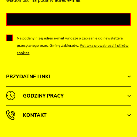
wiadomości na podany adres e-mail
Na podany niżej adres e-mail wnoszę o zapisanie do newslettera
przesyłanego przez Gminę Zabierzów.
Polityka prywatności i plików
cookies
PRZYDATNE LINKI
GODZINY PRACY
KONTAKT