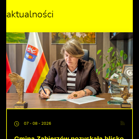
aktualności
07 - 08 - 2026
Gmina Zabierzów pozyskała blisko