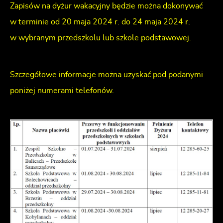
Zapisów na dyżur wakacyjny będzie można dokonywać
w terminie od 20 maja 2024 r. do 24 maja 2024 r.
w wybranym przedszkolu lub szkole podstawowej.
Szczegółowe informacje można uzyskać pod podanymi
poniżej numerami telefonów.