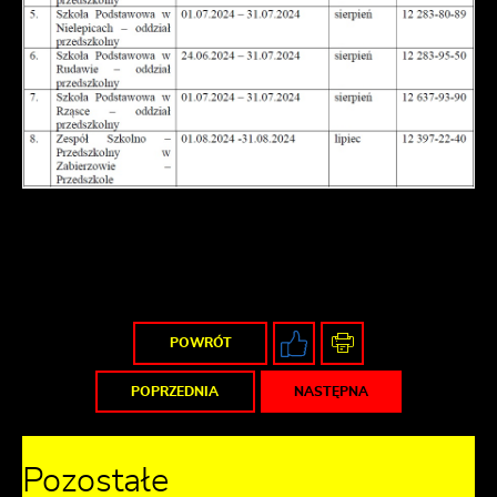
POWRÓT
POPRZEDNIA
NASTĘPNA
Pozostałe