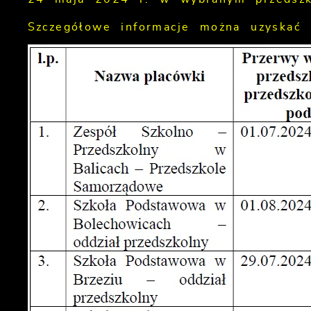
Szczegółowe informacje można uzyskać 