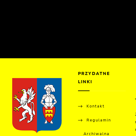
PRZYDATNE
LINKI
Kontakt
Regulamin
Archiwalna