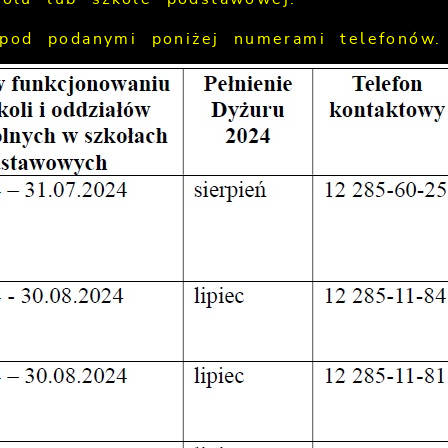
pod podanymi poniżej numerami telefonów.