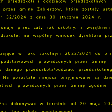
h przedszkoli i oddziałów przedszkolnych
przez gminę Zabierzów, które zostały ust
r 32/2024 z dnia 30 stycznia 2024 r.
jonuje przez cały rok szkolny, z wyjątkiem
edszkole, na wspólny wniosek dyrektora prz
czające w roku szkolnym 2023/2024 do prz
h podstawowych prowadzonych przez Gminę
do danego przedszkola/oddziału przedszkolne
. Na pozostałe miejsca przyjmowane są dzie
kolnych prowadzonych przez Gminę zgodnie
ożna dokonywać w terminie od 20 maja 20
olu lub szkole podstawowej.