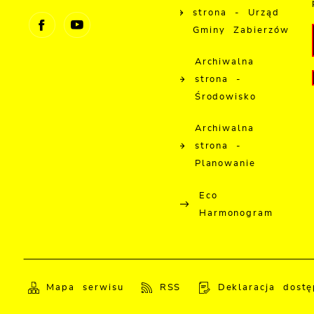
strona - Urząd
Gminy Zabierzów
Archiwalna
strona -
Środowisko
Archiwalna
strona -
Planowanie
Eco
Harmonogram
Mapa serwisu
RSS
Deklaracja dostę