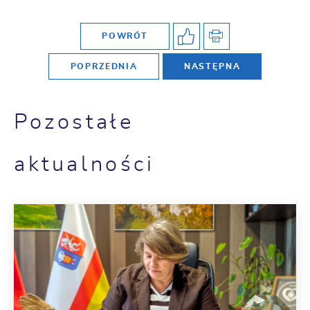
POWRÓT
POPRZEDNIA
NASTĘPNA
Pozostałe
aktualności