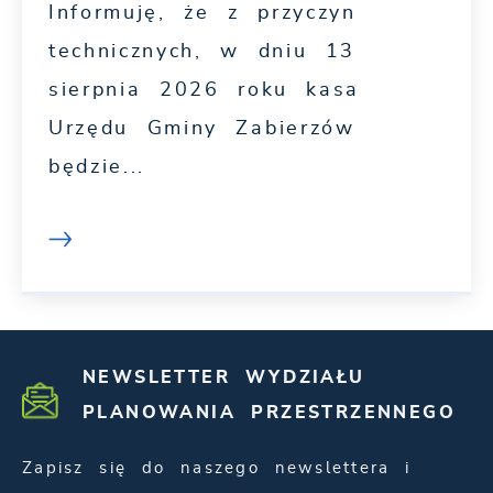
Informuję, że z przyczyn
technicznych, w dniu 13
sierpnia 2026 roku kasa
Urzędu Gminy Zabierzów
będzie...
NEWSLETTER WYDZIAŁU
PLANOWANIA PRZESTRZENNEGO
Zapisz się do naszego newslettera i