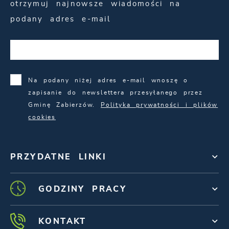
otrzymuj najnowsze wiadomości na
podany adres e-mail
Na podany niżej adres e-mail wnoszę o
zapisanie do newslettera przesyłanego przez
Gminę Zabierzów.
Polityka prywatności i plików
cookies
PRZYDATNE LINKI
GODZINY PRACY
KONTAKT