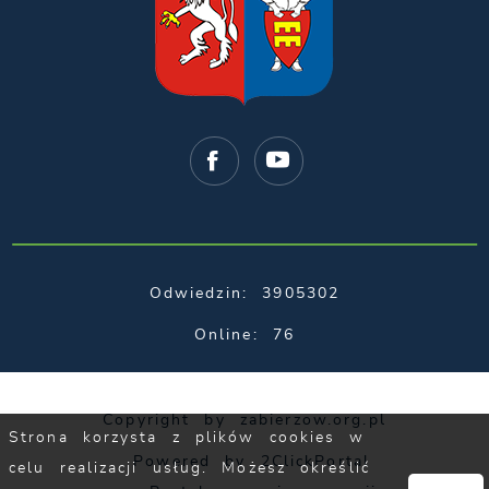
Odwiedzin: 3905302
Online: 76
Copyright by zabierzow.org.pl
Strona korzysta z plików cookies w
Powered by
2ClickPortal
celu realizacji usług. Możesz określić