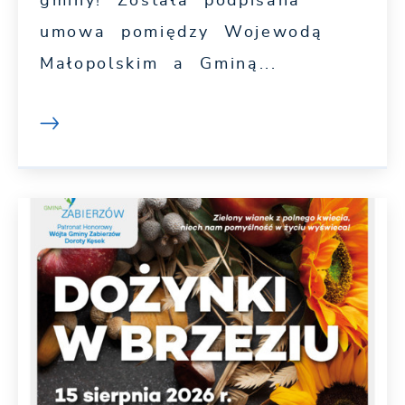
gminy! Została podpisana
umowa pomiędzy Wojewodą
Małopolskim a Gminą...