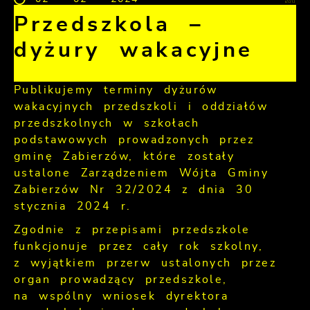
Przedszkola –
dyżury wakacyjne
Publikujemy terminy dyżurów
wakacyjnych przedszkoli i oddziałów
przedszkolnych w szkołach
podstawowych prowadzonych przez
gminę Zabierzów, które zostały
ustalone Zarządzeniem Wójta Gminy
Zabierzów Nr 32/2024 z dnia 30
stycznia 2024 r.
Zgodnie z przepisami przedszkole
funkcjonuje przez cały rok szkolny,
z wyjątkiem przerw ustalonych przez
organ prowadzący przedszkole,
na wspólny wniosek dyrektora