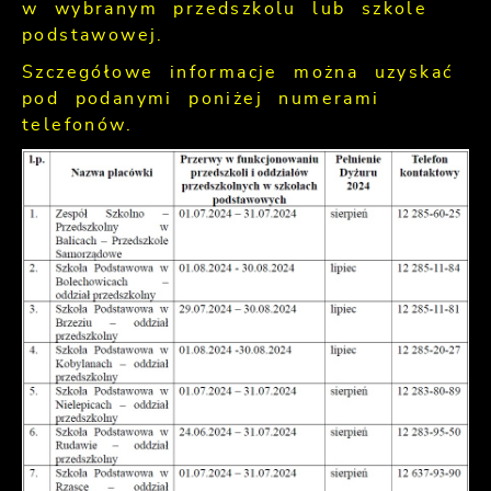
w wybranym przedszkolu lub szkole
podstawowej.
Szczegółowe informacje można uzyskać
pod podanymi poniżej numerami
telefonów.