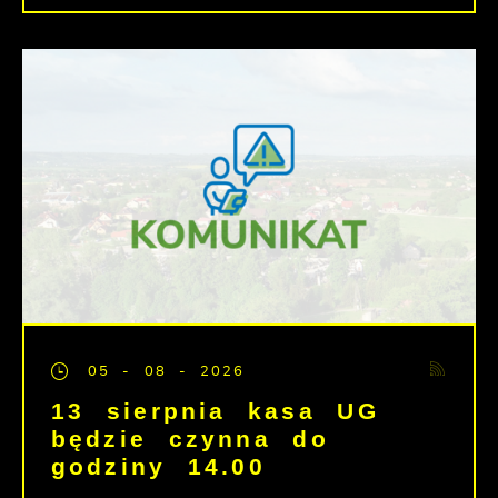
05 - 08 - 2026
13 sierpnia kasa UG
będzie czynna do
godziny 14.00