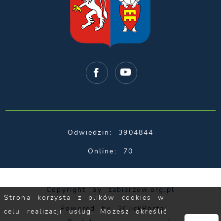
Odwiedzin: 3904844
Online: 70
Copyright by zabierzow.org.pl
Strona korzysta z plików cookies w
Powered by
2ClickPortal
celu realizacji usług. Możesz określić