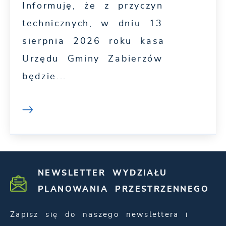
Informuję, że z przyczyn
technicznych, w dniu 13
sierpnia 2026 roku kasa
Urzędu Gminy Zabierzów
będzie...
NEWSLETTER WYDZIAŁU
PLANOWANIA PRZESTRZENNEGO
Zapisz się do naszego newslettera i