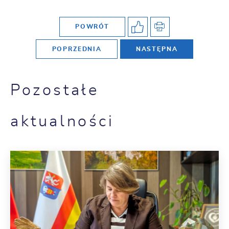
POWRÓT
POPRZEDNIA
NASTĘPNA
Pozostałe
aktualności