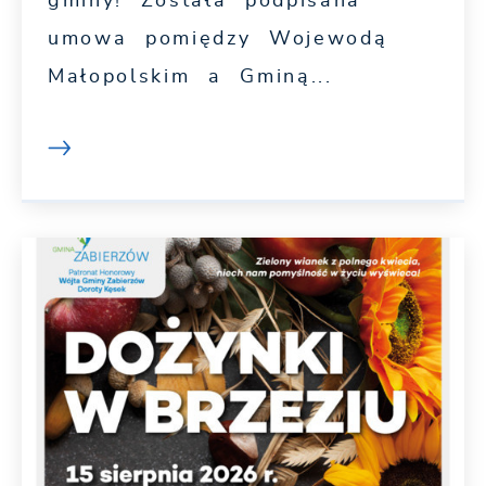
gminy! Została podpisana
umowa pomiędzy Wojewodą
Małopolskim a Gminą...