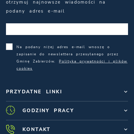
otrzymuj najnowsze wiadomości na
podany adres e-mail
Na podany niżej adres e-mail wnoszę o
zapisanie do newslettera przesyłanego przez
Gminę Zabierzów.
Polityka prywatności i plików
cookies
PRZYDATNE LINKI
GODZINY PRACY
KONTAKT