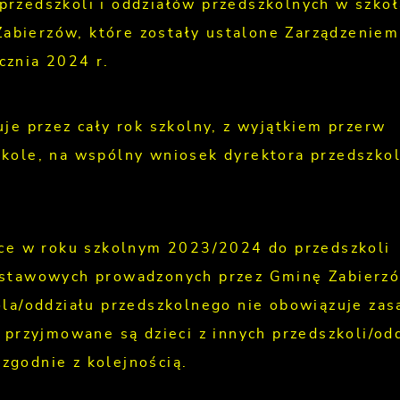
rzedszkoli i oddziałów przedszkolnych w szko
bierzów, które zostały ustalone Zarządzenie
cznia 2024 r.
je przez cały rok szkolny, z wyjątkiem przerw
kole, na wspólny wniosek dyrektora przedszkol
ące w roku szkolnym 2023/2024 do przedszkoli
dstawowych prowadzonych przez Gminę Zabierzó
ola/oddziału przedszkolnego nie obowiązuje zas
 przyjmowane są dzieci z innych przedszkoli/od
zgodnie z kolejnością.