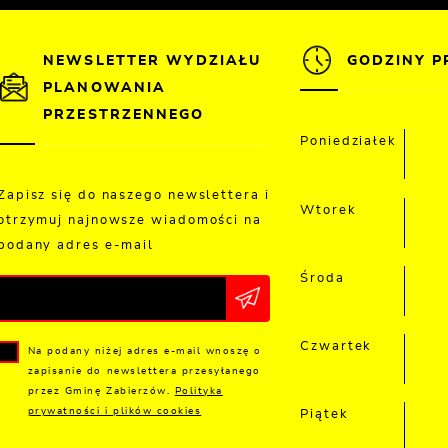
NEWSLETTER WYDZIAŁU
GODZINY P
PLANOWANIA
PRZESTRZENNEGO
Poniedziałek
Zapisz się do naszego newslettera i
Wtorek
otrzymuj najnowsze wiadomości na
podany adres e-mail
Środa
Czwartek
Na podany niżej adres e-mail wnoszę o
zapisanie do newslettera przesyłanego
przez Gminę Zabierzów.
Polityka
prywatności i plików cookies
Piątek