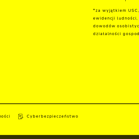
*za wyjątkiem USC
ewidencji ludności,
dowodów osobistyc
działalności gospo
ności
Cyberbezpieczeństwo