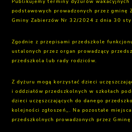
Publikujemy terminy dyżurów wakacyjnych p
podstawowych prowadzonych przez gminę Za
Gminy Zabierzów Nr 32/2024 z dnia 30 sty
Zgodnie z przepisami przedszkole funkcjonu
ustalonych przez organ prowadzący przedsz
przedszkola lub rady rodziców.
Z dyżuru mogą korzystać dzieci uczęszczaj
i oddziałów przedszkolnych w szkołach po
dzieci uczęszczających do danego przedszk
kolejności zgłoszeń_. Na pozostałe miejsca
przedszkolnych prowadzonych przez Gminę 