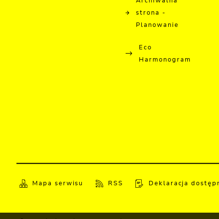
Archiwalna
strona -
Planowanie
Eco
Harmonogram
Mapa serwisu
RSS
Deklaracja dostęp