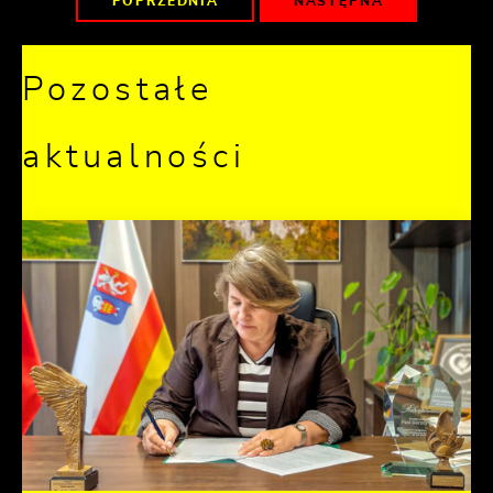
POPRZEDNIA
NASTĘPNA
Pozostałe
aktualności