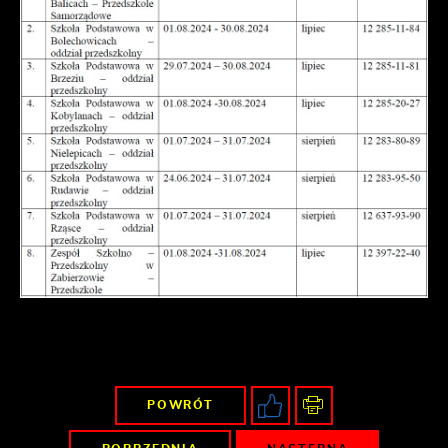
POWRÓT