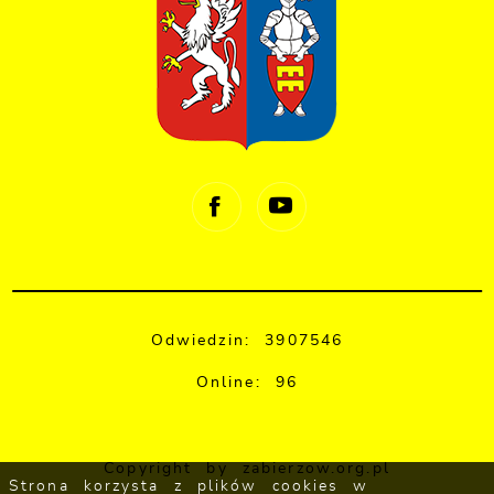
Odwiedzin: 3907546
Online: 96
Copyright by zabierzow.org.pl
Strona korzysta z plików cookies w