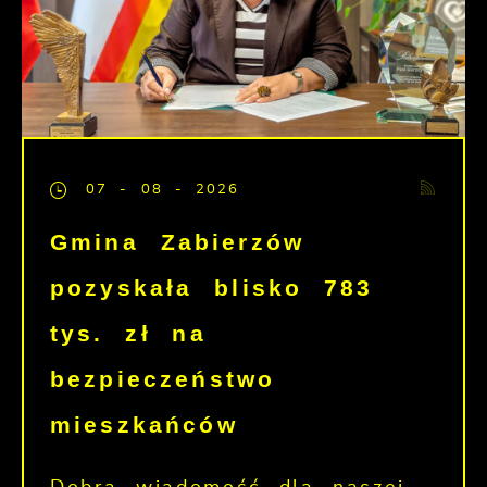
07 - 08 - 2026
Gmina Zabierzów
pozyskała blisko 783
tys. zł na
bezpieczeństwo
mieszkańców