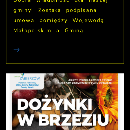
Dobra wiadomość dla naszej
gminy! Została podpisana
umowa pomiędzy Wojewodą
Małopolskim a Gminą...