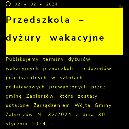
02 - 02 - 2024
Przedszkola –
dyżury wakacyjne
Publikujemy terminy dyżurów
wakacyjnych przedszkoli i oddziałów
przedszkolnych w szkołach
podstawowych prowadzonych przez
gminę Zabierzów, które zostały
ustalone Zarządzeniem Wójta Gminy
Zabierzów Nr 32/2024 z dnia 30
stycznia 2024 r.