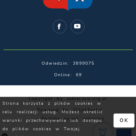
Odwiedzin: 3899075
Online: 69
Copyright by zabierzow.org.pl
Strona korzysta z plików cookies w
Powered by
2ClickPortal
celu realizacji usług. Możesz określić
- Portale nowej generacji
OK
warunki przechowywania lub dostępu
do plików cookies w Twojej