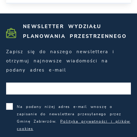
NEWSLETTER WYDZIAŁU
PLANOWANIA PRZESTRZENNEGO
Zapisz się do naszego newslettera i
otrzymuj najnowsze wiadomości na
podany adres e-mail
Na podany niżej adres e-mail wnoszę o
zapisanie do newslettera przesyłanego przez
Gminę Zabierzów.
Polityka prywatności i plików
cookies