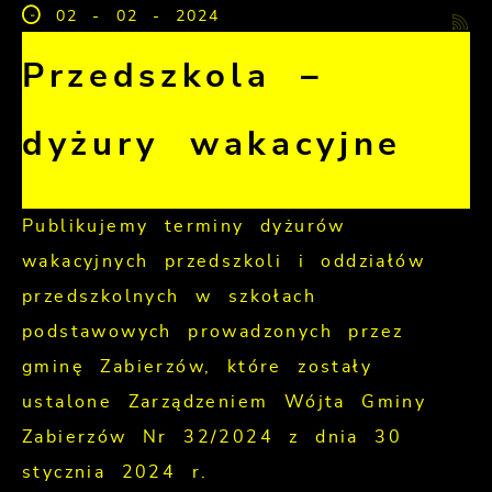
02 - 02 - 2024
Przedszkola –
dyżury wakacyjne
Publikujemy terminy dyżurów
wakacyjnych przedszkoli i oddziałów
przedszkolnych w szkołach
podstawowych prowadzonych przez
gminę Zabierzów, które zostały
ustalone Zarządzeniem Wójta Gminy
Zabierzów Nr 32/2024 z dnia 30
stycznia 2024 r.