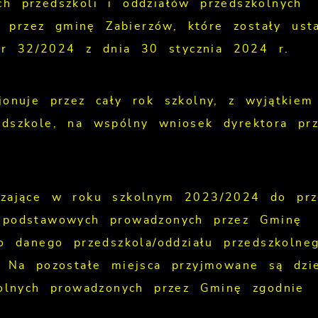
h przedszkoli i oddziałów przedszkolnych
przez gminę Zabierzów, które zostały ust
r 32/2024 z dnia 30 stycznia 2024 r.
jonuje przez cały rok szkolny, z wyjątkiem
edszkole, na wspólny wniosek dyrektora prz
czające w roku szkolnym 2023/2024 do prz
h podstawowych prowadzonych przez Gminę
do danego przedszkola/oddziału przedszkolne
. Na pozostałe miejsca przyjmowane są dzie
kolnych prowadzonych przez Gminę zgodnie