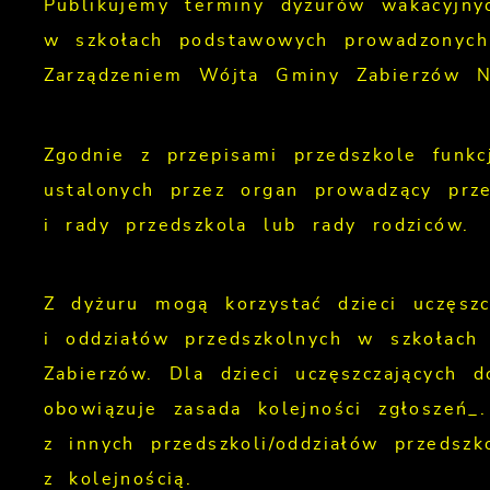
Publikujemy terminy dyżurów wakacyjnyc
w szkołach podstawowych prowadzonych 
Zarządzeniem Wójta Gminy Zabierzów N
Zgodnie z przepisami przedszkole funkc
ustalonych przez organ prowadzący prz
i rady przedszkola lub rady rodziców.
Z dyżuru mogą korzystać dzieci uczęsz
i oddziałów przedszkolnych w szkołac
Zabierzów. Dla dzieci uczęszczających 
obowiązuje zasada kolejności zgłoszeń_
z innych przedszkoli/oddziałów przedsz
z kolejnością.