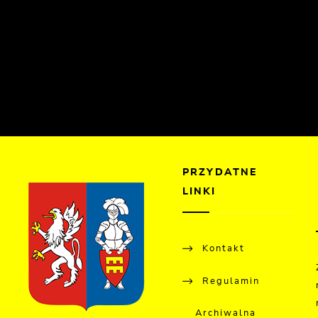
PRZYDATNE
LINKI
Kontakt
Regulamin
Archiwalna