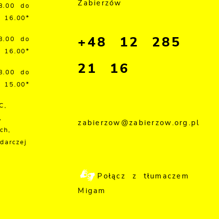
Zabierzów
8.00 do
16.00*
+48 12 285
8.00 do
16.00*
21 16
8.00 do
15.00*
C,
,
zabierzow@zabierzow.org.pl
ch,
darczej
Połącz z tłumaczem
Migam