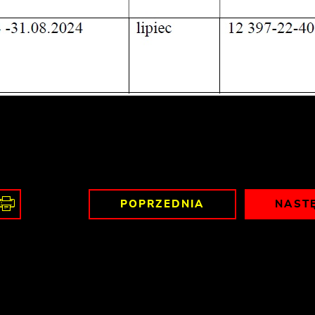
POPRZEDNIA
NAST