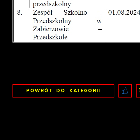
POWRÓT
DO KATEGORII