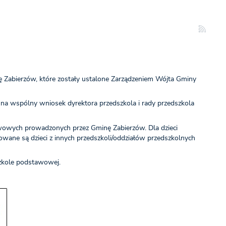
 Zabierzów, które zostały ustalone Zarządzeniem Wójta Gminy
, na wspólny wniosek dyrektora przedszkola i rady przedszkola
awowych prowadzonych przez Gminę Zabierzów. Dla dzieci
owane są dzieci z innych przedszkoli/oddziałów przedszkolnych
zkole podstawowej.