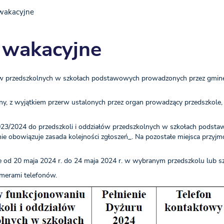
 wakacyjne
 wakacyjne
ów przedszkolnych w szkołach podstawowych prowadzonych przez gminę
olny, z wyjątkiem przerw ustalonych przez organ prowadzący przedszkole
2023/2024 do przedszkoli i oddziałów przedszkolnych w szkołach podst
ie obowiązuje zasada kolejności zgłoszeń_. Na pozostałe miejsca przyjm
 od 20 maja 2024 r. do 24 maja 2024 r. w wybranym przedszkolu lub s
merami telefonów.