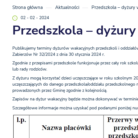
Strona główna
Aktualności
Przedszkola – dyżury
02 - 02 - 2024
Przedszkola – dyżury
Publikujemy terminy dyżurów wakacyjnych przedszkoli i oddział
Zabierzów Nr 32/2024 z dnia 30 stycznia 2024 r.
Zgodnie z przepisami przedszkole funkcjonuje przez cały rok szk
lub rady rodziców.
Z dyżuru mogą korzystać dzieci uczęszczające w roku szkolnym 
uczęszczających do danego przedszkola/oddziału przedszkolnego n
prowadzonych przez Gminę zgodnie z kolejnością.
Zapisów na dyżur wakacyjny będzie można dokonywać w terminie
Szczegółowe informacje można uzyskać pod podanymi poniżej nu