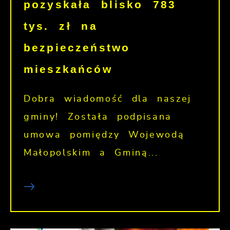
pozyskała blisko 783
tys. zł na
bezpieczeństwo
mieszkańców
Dobra wiadomość dla naszej
gminy! Została podpisana
umowa pomiędzy Wojewodą
Małopolskim a Gminą...