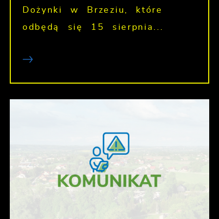
Dożynki w Brzeziu, które
odbędą się 15 sierpnia...