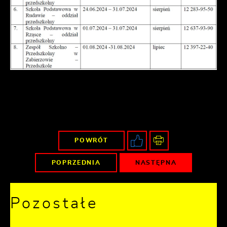
POWRÓT
POPRZEDNIA
NASTĘPNA
Pozostałe