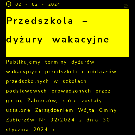
02 - 02 - 2024
Przedszkola –
dyżury wakacyjne
Publikujemy terminy dyżurów
wakacyjnych przedszkoli i oddziałów
przedszkolnych w szkołach
podstawowych prowadzonych przez
gminę Zabierzów, które zostały
ustalone Zarządzeniem Wójta Gminy
Zabierzów Nr 32/2024 z dnia 30
stycznia 2024 r.