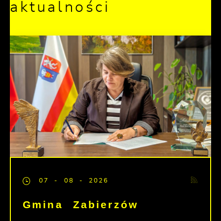
aktualności
07 - 08 - 2026
Gmina Zabierzów