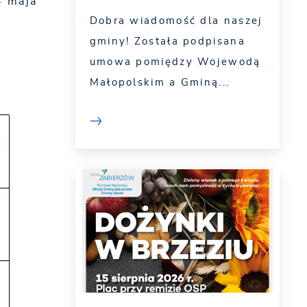
4 maja
Dobra wiadomość dla naszej
gminy! Została podpisana
umowa pomiędzy Wojewodą
Małopolskim a Gminą...