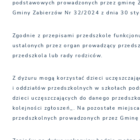
podstawowych prowadzonych przez gminę Za
Gminy Zabierzów Nr 32/2024 z dnia 30 sty
Zgodnie z przepisami przedszkole funkcjonu
ustalonych przez organ prowadzący przedsz
przedszkola lub rady rodziców.
Z dyżuru mogą korzystać dzieci uczęszczaj
i oddziałów przedszkolnych w szkołach po
dzieci uczęszczających do danego przedszk
kolejności zgłoszeń_. Na pozostałe miejsca
przedszkolnych prowadzonych przez Gminę 