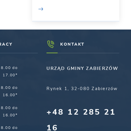
RACY
KONTAKT
8.00 do
URZĄD GMINY ZABIERZÓW
17.00*
8.00 do
Rynek 1, 32-080 Zabierzów
16.00*
8.00 do
+48 12 285 21
16.00*
16
8.00 do