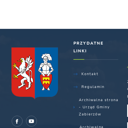
PRZYDATNE
LINKI
Kontakt
Regulamin
Archiwalna strona
- Urząd Gminy
Zabierzów
Archiwalna