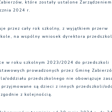
bierzów, które zostały ustalone Zarządzenie
cznia 2024 r.
je przez cały rok szkolny, z wyjątkiem przerw
kole, na wspólny wniosek dyrektora przedszkol
ące w roku szkolnym 2023/2024 do przedszkoli
dstawowych prowadzonych przez Gminę Zabierzó
ola/oddziału przedszkolnego nie obowiązuje zas
 przyjmowane są dzieci z innych przedszkoli/od
zgodnie z kolejnością.