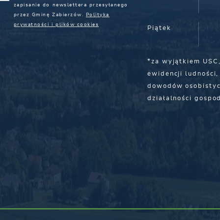
zapisanie do newslettera przesyłanego
przez Gminę Zabierzów.
Polityka
prywatności i plików cookies
Piątek
*za wyjątkiem USC
ewidencji ludności,
dowodów osobistyc
działalności gospo