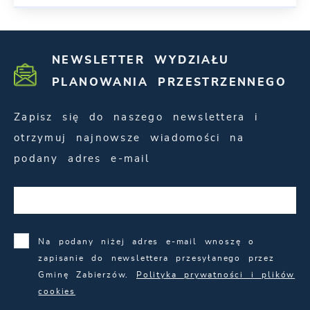
NEWSLETTER WYDZIAŁU
PLANOWANIA PRZESTRZENNEGO
Zapisz się do naszego newslettera i
otrzymuj najnowsze wiadomości na
podany adres e-mail
Na podany niżej adres e-mail wnoszę o
zapisanie do newslettera przesyłanego przez
Gminę Zabierzów.
Polityka prywatności i plików
cookies