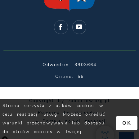
Odwiedzin: 3903664
Online: 56
Copyright by zabierzow.org.pl
Strona korzysta z plików cookies w
Powered by
2ClickPortal
celu realizacji usług. Możesz określić
- Portale nowej generacji
OK
warunki przechowywania lub dostępu
do plików cookies w Twojej