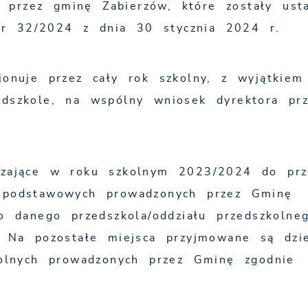
przez gminę Zabierzów, które zostały ust
r 32/2024 z dnia 30 stycznia 2024 r.
jonuje przez cały rok szkolny, z wyjątkiem
edszkole, na wspólny wniosek dyrektora prz
czające w roku szkolnym 2023/2024 do prz
h podstawowych prowadzonych przez Gminę
do danego przedszkola/oddziału przedszkolne
. Na pozostałe miejsca przyjmowane są dzie
kolnych prowadzonych przez Gminę zgodnie