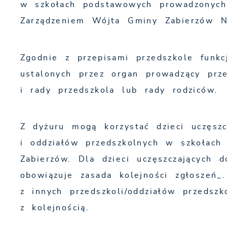
w szkołach podstawowych prowadzonych 
Zarządzeniem Wójta Gminy Zabierzów N
Zgodnie z przepisami przedszkole funkc
ustalonych przez organ prowadzący prz
i rady przedszkola lub rady rodziców.
Z dyżuru mogą korzystać dzieci uczęsz
i oddziałów przedszkolnych w szkołac
Zabierzów. Dla dzieci uczęszczających 
obowiązuje zasada kolejności zgłoszeń_
z innych przedszkoli/oddziałów przedsz
z kolejnością.