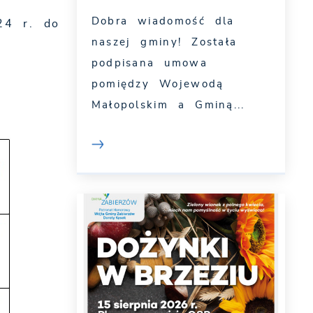
Dobra wiadomość dla
24 r. do
naszej gminy! Została
podpisana umowa
pomiędzy Wojewodą
Małopolskim a Gminą...