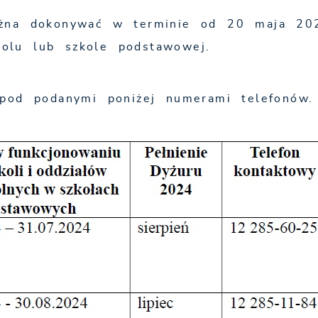
ożna dokonywać w terminie od 20 maja 20
olu lub szkole podstawowej.
pod podanymi poniżej numerami telefonów.