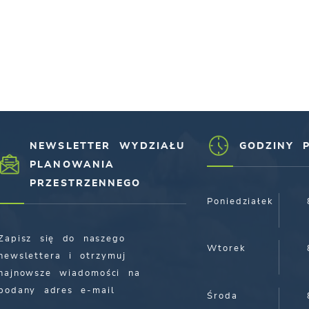
NEWSLETTER WYDZIAŁU
GODZINY 
PLANOWANIA
PRZESTRZENNEGO
Poniedziałek
Zapisz się do naszego
Wtorek
newslettera i otrzymuj
najnowsze wiadomości na
podany adres e-mail
Środa