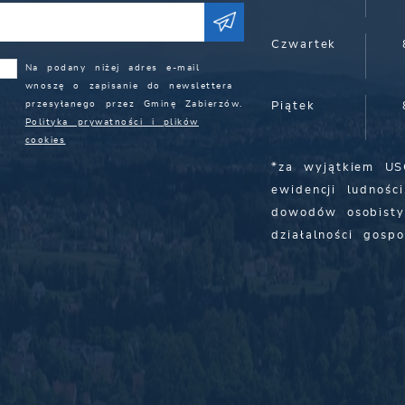
Czwartek
Na podany niżej adres e-mail
wnoszę o zapisanie do newslettera
przesyłanego przez Gminę Zabierzów.
Piątek
Polityka prywatności i plików
cookies
*za wyjątkiem US
ewidencji ludności
dowodów osobisty
działalności gospo