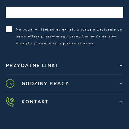
Na podany niżej adres e-mail wnoszę o zapisanie do
newslettera przesyłanego przez Gminę Zabierzów.
Polityka prywatności i plików cookies
PRZYDATNE LINKI
GODZINY PRACY
KONTAKT