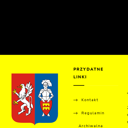
PRZYDATNE
LINKI
Kontakt
Regulamin
Archiwalna