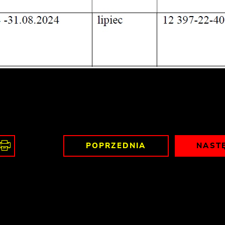
POPRZEDNIA
NAST