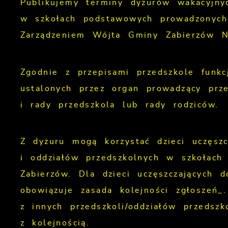
Publikujemy terminy dyżurów wakacyjnyc
w szkołach podstawowych prowadzonych 
Zarządzeniem Wójta Gminy Zabierzów N
Zgodnie z przepisami przedszkole funkc
ustalonych przez organ prowadzący prz
i rady przedszkola lub rady rodziców.
Z dyżuru mogą korzystać dzieci uczęsz
i oddziałów przedszkolnych w szkołac
Zabierzów. Dla dzieci uczęszczających 
obowiązuje zasada kolejności zgłoszeń_
z innych przedszkoli/oddziałów przedsz
z kolejnością.