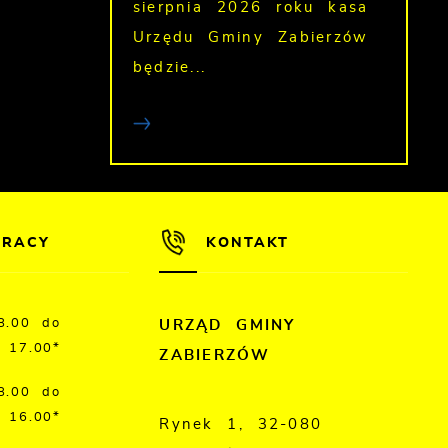
sierpnia 2026 roku kasa
Urzędu Gminy Zabierzów
będzie...
PRACY
KONTAKT
8.00 do
URZĄD GMINY
17.00*
ZABIERZÓW
8.00 do
16.00*
Rynek 1, 32-080