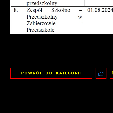
POWRÓT
DO KATEGORII