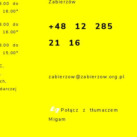
Zabierzów
8.00 do
16.00*
+48 12 285
8.00 do
16.00*
21 16
8.00 do
15.00*
C,
,
zabierzow@zabierzow.org.pl
ch,
darczej
Połącz z tłumaczem
Migam