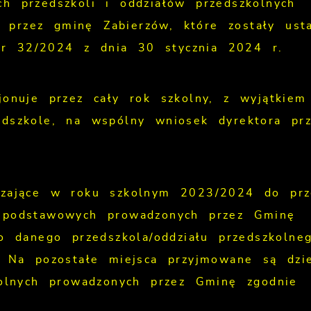
h przedszkoli i oddziałów przedszkolnych
przez gminę Zabierzów, które zostały ust
r 32/2024 z dnia 30 stycznia 2024 r.
jonuje przez cały rok szkolny, z wyjątkiem
edszkole, na wspólny wniosek dyrektora prz
czające w roku szkolnym 2023/2024 do prz
h podstawowych prowadzonych przez Gminę
do danego przedszkola/oddziału przedszkolne
. Na pozostałe miejsca przyjmowane są dzie
kolnych prowadzonych przez Gminę zgodnie