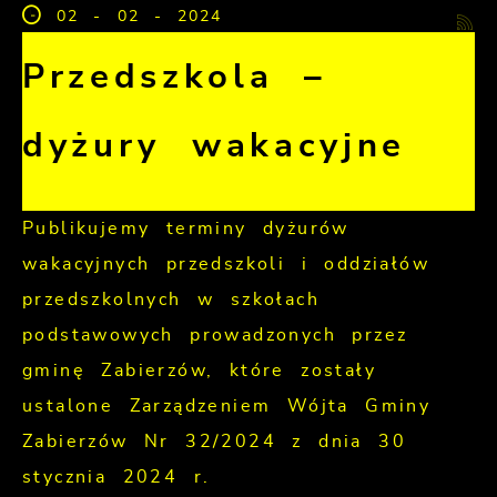
02 - 02 - 2024
Przedszkola –
dyżury wakacyjne
Publikujemy terminy dyżurów
wakacyjnych przedszkoli i oddziałów
przedszkolnych w szkołach
podstawowych prowadzonych przez
gminę Zabierzów, które zostały
ustalone Zarządzeniem Wójta Gminy
Zabierzów Nr 32/2024 z dnia 30
stycznia 2024 r.