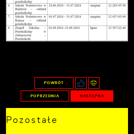
POWRÓT
POPRZEDNIA
NASTĘPNA
Pozostałe