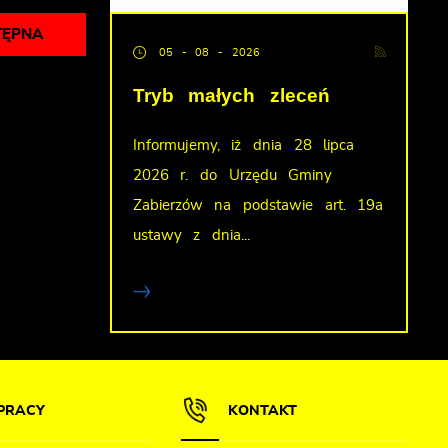
TĘPNA
05 - 08 - 2026
Tryb małych zleceń
Informujemy, iż dnia 28 lipca
2026 r. do Urzędu Gminy
Zabierzów na podstawie art. 19a
ustawy z dnia...
PRACY
KONTAKT