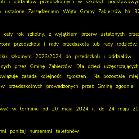
oli i oddziałów przedszkolnych w szkołach podstawowy
ały ustalone Zarządzeniem Wójta Gminy Zabierzów Nr 3
z cały rok szkolny, z wyjątkiem przerw ustalonych prze
tora przedszkola i rady przedszkola lub rady rodziców.
roku szkolnym 2023/2024 do przedszkoli i oddziałów
ych przez Gminę Zabierzów. Dla dzieci uczęszczającyc
owiązuje zasada kolejności zgłoszeń_. Na pozostałe miej
ałów przedszkolnych prowadzonych przez Gminę zgodnie
nywać w terminie od 20 maja 2024 r. do 24 maja 20
mi poniżej numerami telefonów.