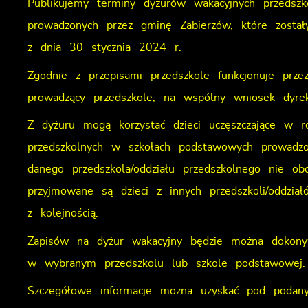
Publikujemy terminy dyżurów wakacyjnych przedszk
prowadzonych przez gminę Zabierzów, które zost
z dnia 30 stycznia 2024 r.
Zgodnie z przepisami przedszkole funkcjonuje prze
prowadzący przedszkole, na wspólny wniosek dyrek
Z dyżuru mogą korzystać dzieci uczęszczające w 
przedszkolnych w szkołach podstawowych prowadzon
danego przedszkola/oddziału przedszkolnego nie ob
przyjmowane są dzieci z innych przedszkoli/oddzi
z kolejnością.
Zapisów na dyżur wakacyjny będzie można doko
w wybranym przedszkolu lub szkole podstawowej.
Szczegółowe informacje można uzyskać pod podany