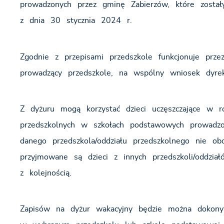
prowadzonych przez gminę Zabierzów, które zost
z dnia 30 stycznia 2024 r.
Zgodnie z przepisami przedszkole funkcjonuje prze
prowadzący przedszkole, na wspólny wniosek dyrek
Z dyżuru mogą korzystać dzieci uczęszczające w 
przedszkolnych w szkołach podstawowych prowadzon
danego przedszkola/oddziału przedszkolnego nie ob
przyjmowane są dzieci z innych przedszkoli/oddzi
z kolejnością.
Zapisów na dyżur wakacyjny będzie można doko