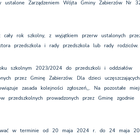
ały ustalone Zarządzeniem Wójta Gminy Zabierzów Nr 3
z cały rok szkolny, z wyjątkiem przerw ustalonych prze
tora przedszkola i rady przedszkola lub rady rodziców.
roku szkolnym 2023/2024 do przedszkoli i oddziałów
ych przez Gminę Zabierzów. Dla dzieci uczęszczającyc
owiązuje zasada kolejności zgłoszeń_. Na pozostałe miej
ałów przedszkolnych prowadzonych przez Gminę zgodnie
nywać w terminie od 20 maja 2024 r. do 24 maja 20