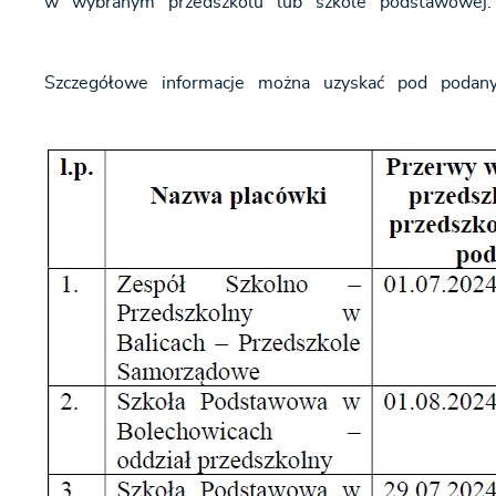
w wybranym przedszkolu lub szkole podstawowej.
Szczegółowe informacje można uzyskać pod podany