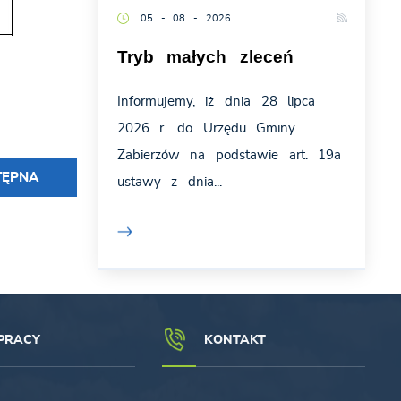
05 - 08 - 2026
Tryb małych zleceń
Informujemy, iż dnia 28 lipca
2026 r. do Urzędu Gminy
Zabierzów na podstawie art. 19a
TĘPNA
ustawy z dnia...
PRACY
KONTAKT