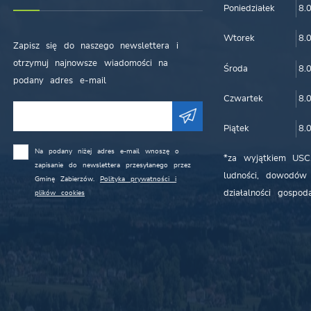
Poniedziałek
8.
Wtorek
8.
Zapisz się do naszego newslettera i
otrzymuj najnowsze wiadomości na
Środa
8.
podany adres e-mail
Czwartek
8.
Piątek
8.
Na podany niżej adres e-mail wnoszę o
*za wyjątkiem USC,
zapisanie do newslettera przesyłanego przez
ludności, dowodów 
Gminę Zabierzów.
Polityka prywatności i
działalności gospoda
plików cookies