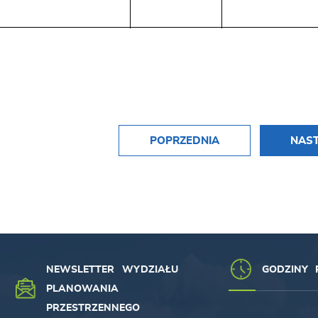
POPRZEDNIA
NAS
NEWSLETTER WYDZIAŁU
GODZINY 
PLANOWANIA
PRZESTRZENNEGO