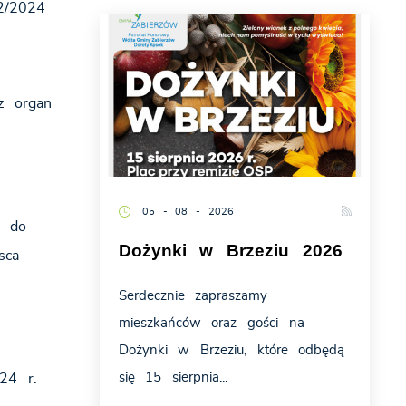
2/2024
z organ
05 - 08 - 2026
h do
Dożynki w Brzeziu 2026
sca
Serdecznie zapraszamy
mieszkańców oraz gości na
Dożynki w Brzeziu, które odbędą
się 15 sierpnia...
24 r.