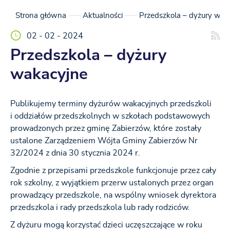
Strona główna
Aktualności
Przedszkola – dyżury wak
02 - 02 - 2024
Przedszkola – dyżury
wakacyjne
Publikujemy terminy dyżurów wakacyjnych przedszkoli
i oddziałów przedszkolnych w szkołach podstawowych
prowadzonych przez gminę Zabierzów, które zostały
ustalone Zarządzeniem Wójta Gminy Zabierzów Nr
32/2024 z dnia 30 stycznia 2024 r.
Zgodnie z przepisami przedszkole funkcjonuje przez cały
rok szkolny, z wyjątkiem przerw ustalonych przez organ
prowadzący przedszkole, na wspólny wniosek dyrektora
przedszkola i rady przedszkola lub rady rodziców.
Z dyżuru mogą korzystać dzieci uczęszczające w roku