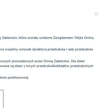
 Zabierzów, które zostały ustalone Zarządzeniem Wójta Gminy
, na wspólny wniosek dyrektora przedszkola i rady przedszkola
awowych prowadzonych przez Gminę Zabierzów. Dla dzieci
owane są dzieci z innych przedszkoli/oddziałów przedszkolnych
zkole podstawowej.