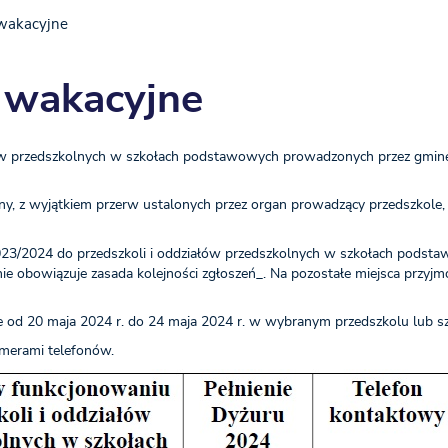
 wakacyjne
 wakacyjne
ów przedszkolnych w szkołach podstawowych prowadzonych przez gminę
olny, z wyjątkiem przerw ustalonych przez organ prowadzący przedszkole
2023/2024 do przedszkoli i oddziałów przedszkolnych w szkołach podst
ie obowiązuje zasada kolejności zgłoszeń_. Na pozostałe miejsca przyjm
 od 20 maja 2024 r. do 24 maja 2024 r. w wybranym przedszkolu lub s
merami telefonów.