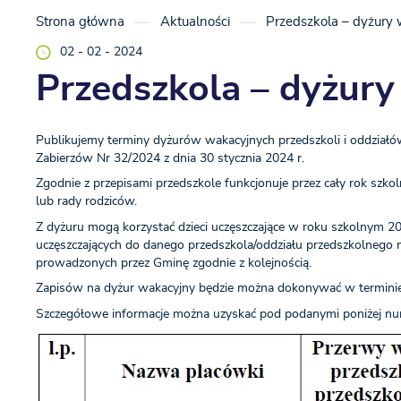
Strona główna
Aktualności
Przedszkola – dyżury
02 - 02 - 2024
Przedszkola – dyżury
Publikujemy terminy dyżurów wakacyjnych przedszkoli i oddział
Zabierzów Nr 32/2024 z dnia 30 stycznia 2024 r.
Zgodnie z przepisami przedszkole funkcjonuje przez cały rok szk
lub rady rodziców.
Z dyżuru mogą korzystać dzieci uczęszczające w roku szkolnym 
uczęszczających do danego przedszkola/oddziału przedszkolnego n
prowadzonych przez Gminę zgodnie z kolejnością.
Zapisów na dyżur wakacyjny będzie można dokonywać w terminie
Szczegółowe informacje można uzyskać pod podanymi poniżej nu