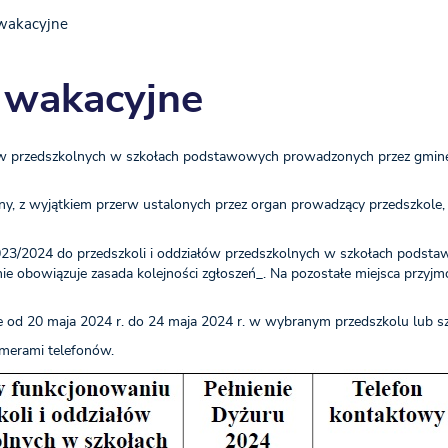
 wakacyjne
 wakacyjne
ów przedszkolnych w szkołach podstawowych prowadzonych przez gminę
olny, z wyjątkiem przerw ustalonych przez organ prowadzący przedszkole
2023/2024 do przedszkoli i oddziałów przedszkolnych w szkołach podst
ie obowiązuje zasada kolejności zgłoszeń_. Na pozostałe miejsca przyjm
 od 20 maja 2024 r. do 24 maja 2024 r. w wybranym przedszkolu lub s
merami telefonów.