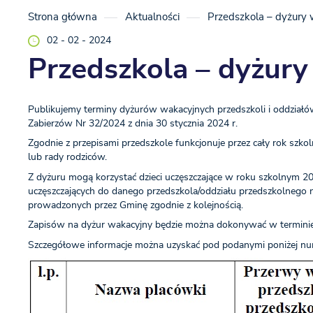
Strona główna
Aktualności
Przedszkola – dyżury
02 - 02 - 2024
Przedszkola – dyżury
Publikujemy terminy dyżurów wakacyjnych przedszkoli i oddział
Zabierzów Nr 32/2024 z dnia 30 stycznia 2024 r.
Zgodnie z przepisami przedszkole funkcjonuje przez cały rok szk
lub rady rodziców.
Z dyżuru mogą korzystać dzieci uczęszczające w roku szkolnym 
uczęszczających do danego przedszkola/oddziału przedszkolnego n
prowadzonych przez Gminę zgodnie z kolejnością.
Zapisów na dyżur wakacyjny będzie można dokonywać w terminie
Szczegółowe informacje można uzyskać pod podanymi poniżej nu