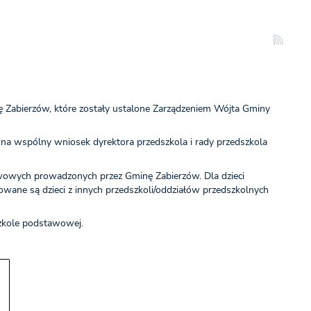
 Zabierzów, które zostały ustalone Zarządzeniem Wójta Gminy
, na wspólny wniosek dyrektora przedszkola i rady przedszkola
awowych prowadzonych przez Gminę Zabierzów. Dla dzieci
owane są dzieci z innych przedszkoli/oddziałów przedszkolnych
zkole podstawowej.