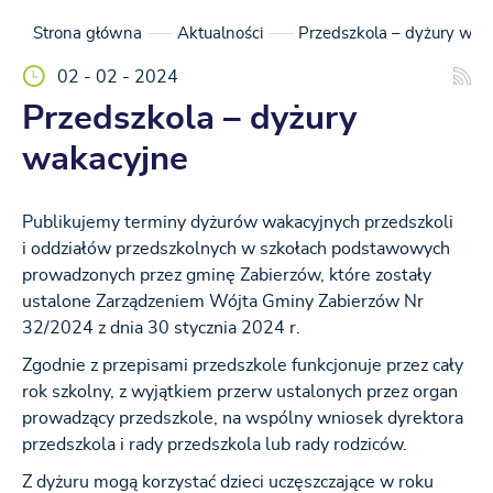
Strona główna
Aktualności
Przedszkola – dyżury wak
02 - 02 - 2024
Przedszkola – dyżury
wakacyjne
Publikujemy terminy dyżurów wakacyjnych przedszkoli
i oddziałów przedszkolnych w szkołach podstawowych
prowadzonych przez gminę Zabierzów, które zostały
ustalone Zarządzeniem Wójta Gminy Zabierzów Nr
32/2024 z dnia 30 stycznia 2024 r.
Zgodnie z przepisami przedszkole funkcjonuje przez cały
rok szkolny, z wyjątkiem przerw ustalonych przez organ
prowadzący przedszkole, na wspólny wniosek dyrektora
przedszkola i rady przedszkola lub rady rodziców.
Z dyżuru mogą korzystać dzieci uczęszczające w roku