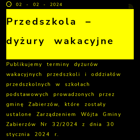
02 - 02 - 2024
Przedszkola –
dyżury wakacyjne
Publikujemy terminy dyżurów
wakacyjnych przedszkoli i oddziałów
przedszkolnych w szkołach
podstawowych prowadzonych przez
gminę Zabierzów, które zostały
ustalone Zarządzeniem Wójta Gminy
Zabierzów Nr 32/2024 z dnia 30
stycznia 2024 r.