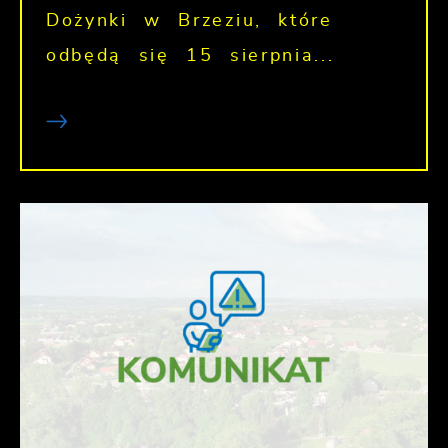
Dożynki w Brzeziu, które
odbędą się 15 sierpnia...