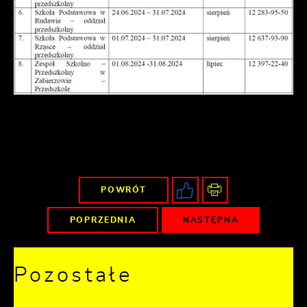
POWRÓT
POPRZEDNIA
NASTĘPNA
Pozostałe