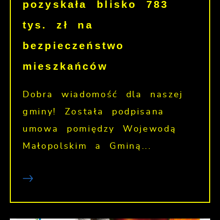
pozyskała blisko 783
tys. zł na
bezpieczeństwo
mieszkańców
Dobra wiadomość dla naszej
gminy! Została podpisana
umowa pomiędzy Wojewodą
Małopolskim a Gminą...