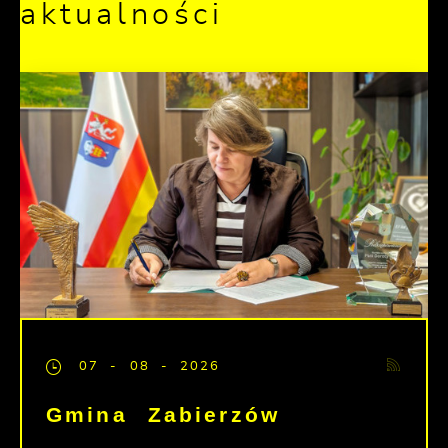
aktualności
07 - 08 - 2026
Gmina Zabierzów