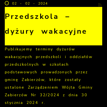
02 - 02 - 2024
Przedszkola –
dyżury wakacyjne
Publikujemy terminy dyżurów
wakacyjnych przedszkoli i oddziałów
przedszkolnych w szkołach
podstawowych prowadzonych przez
gminę Zabierzów, które zostały
ustalone Zarządzeniem Wójta Gminy
Zabierzów Nr 32/2024 z dnia 30
stycznia 2024 r.