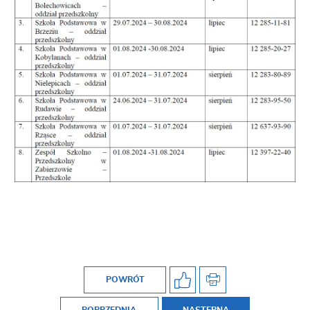
POWRÓT
POPRZEDNIA
NASTĘPNA