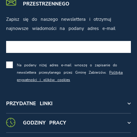
PRZESTRZENNEGO
Zapisz się do naszego newslettera i otrzymuj
najnowsze wiadomości na podany adres e-mail
Na podany niżej adres e-mail wnoszę o zapisanie do
newslettera przesyłanego przez Gminę Zabierzów.
Polityka
prywatności i plików cookies
PRZYDATNE LINKI
GODZINY PRACY