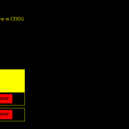
ane w CEIDG
BIERZ
BIERZ