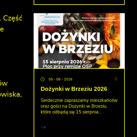
. Część
je
05 - 08 - 2026
ków
Dożynki w Brzeziu 2026
owiska,
Serdecznie zapraszamy mieszkańców
oraz gości na Dożynki w Brzeziu,
które odbędą się 15 sierpnia...