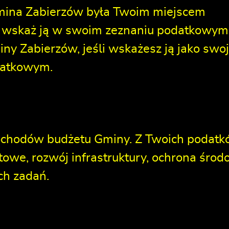
Gmina Zabierzów była Twoim miejscem
T, wskaż ją w swoim zeznaniu podatkowym
ny Zabierzów, jeśli wskażesz ją jako swo
datkowym.
dochodów budżetu Gminy. Z Twoich podat
owe, rozwój infrastruktury, ochrona środ
ch zadań.