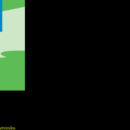
wniosku