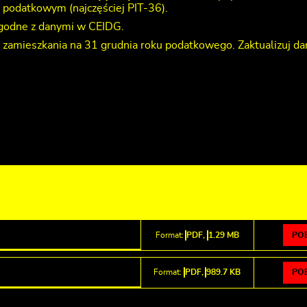
 podatkowym (najczęściej PIT-36).
zgodne z danymi w CEIDG.
 zamieszkania na 31 grudnia roku podatkowego. Zaktualizuj d
PO
Format:
PDF,
1.29 MB
PO
Format:
PDF,
989.7 KB