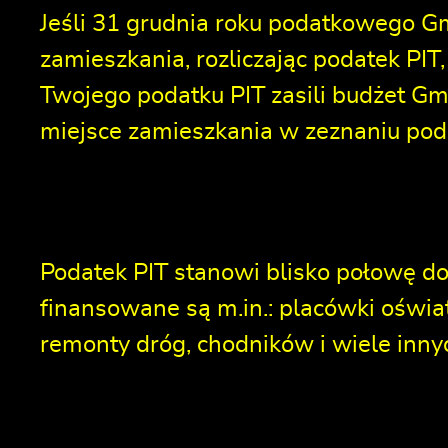
Jeśli 31 grudnia roku podatkowego 
zamieszkania, rozliczając podatek PI
Twojego podatku PIT zasili budżet Gmi
miejsce zamieszkania w zeznaniu po
Podatek PIT stanowi blisko połowę 
finansowane są m.in.: placówki oświat
remonty dróg, chodników i wiele inny