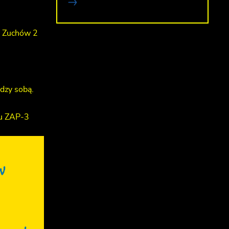
h Zuchów 2
dzy sobą.
zu ZAP-3