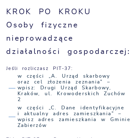
KROK PO KROKU
Osoby fizyczne
nieprowadzące
działalności gospodarczej:
Jeśli rozliczasz PIT-37:
w części „A. Urząd skarbowy
oraz cel złożenia zeznania” –
wpisz: Drugi Urząd Skarbowy,
Kraków, ul. Krowoderskich Zuchów
2
w części „C. Dane identyfikacyjne
i aktualny adres zamieszkania” –
wpisz adres zamieszkania w Gminie
Zabierzów