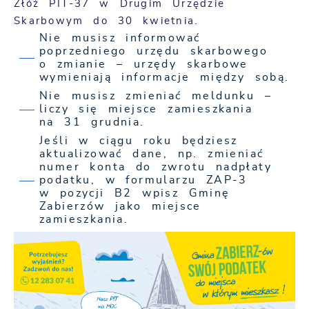
Złóż PIT-37 w Drugim Urzędzie
Skarbowym do 30 kwietnia.
Nie musisz informować
poprzedniego urzędu skarbowego
o zmianie – urzędy skarbowe
wymieniają informacje między sobą.
Nie musisz zmieniać meldunku –
liczy się miejsce zamieszkania
na 31 grudnia.
Jeśli w ciągu roku będziesz
aktualizować dane, np. zmieniać
numer konta do zwrotu nadpłaty
podatku, w formularzu ZAP-3
w pozycji B2 wpisz Gminę
Zabierzów jako miejsce
zamieszkania.