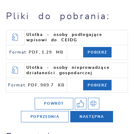
Pliki do pobrania:
Ulotka - osoby podlegające
wpisowi do CEIDG
Format:
PDF,
1.29 MB
POBIERZ
Ulotka - osoby nieprowadzące
działaności gospodarczej
Format:
PDF,
989.7 KB
POBIERZ
POWRÓT
POPRZEDNIA
NASTĘPNA