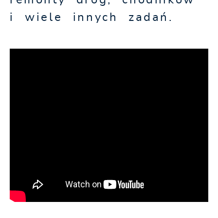
remonty dróg, chodników
i wiele innych zadań.