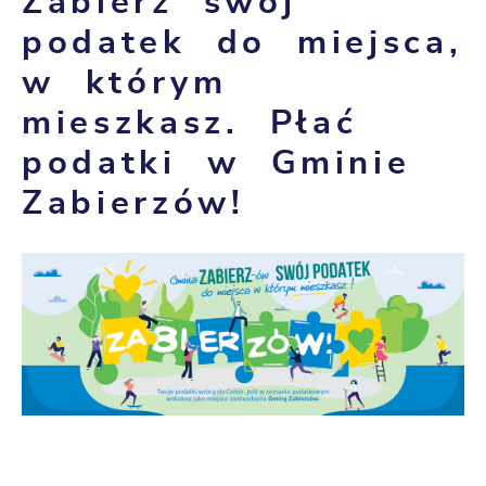
Zabierz swój
podatek do miejsca,
w którym
mieszkasz. Płać
podatki w Gminie
Zabierzów!