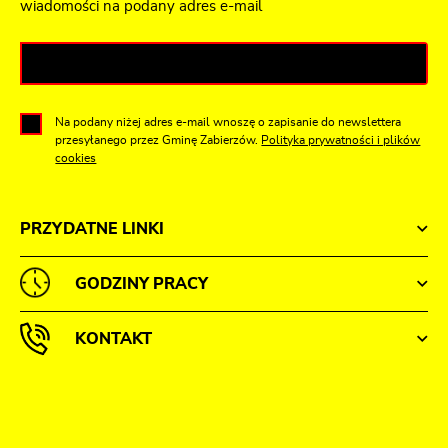
wiadomości na podany adres e-mail
Na podany niżej adres e-mail wnoszę o zapisanie do newslettera
przesyłanego przez Gminę Zabierzów.
Polityka prywatności i plików
cookies
PRZYDATNE LINKI
GODZINY PRACY
KONTAKT