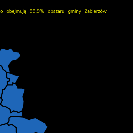
ego obejmują 99,9% obszaru gminy Zabierzów