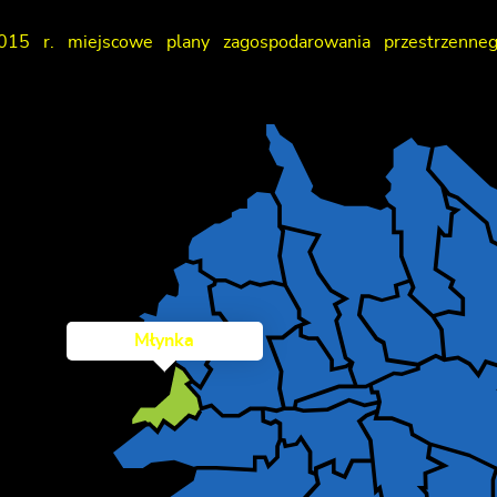
015 r. miejscowe plany zagospodarowania przestrzenn
Młynka