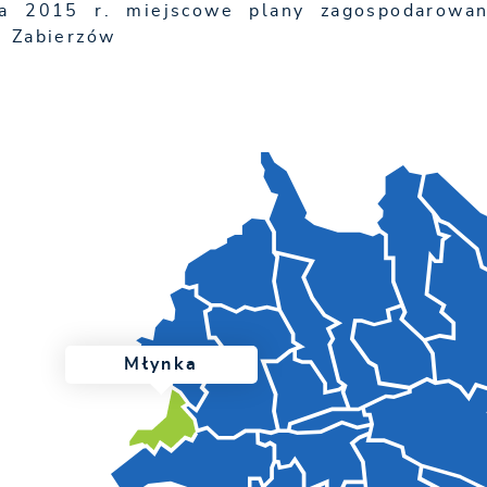
a 2015 r. miejscowe plany zagospodarowan
 Zabierzów
Młynka