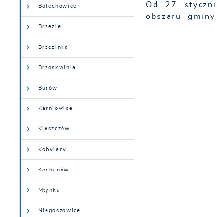
Od 27 styczni
Bolechowice
obszaru gminy
Brzezie
Brzezinka
Brzoskwinia
Burów
Karniowice
Kleszczów
Kobylany
Kochanów
Młynka
Niegoszowice