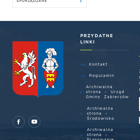
SPORZĄDZANE
PRZYDATNE
LINKI
Kontakt
Regulamin
Archiwalna
strona - Urząd
Gminy Zabierzów
Archiwalna
strona -
Środowisko
Archiwalna
strona -
Planowanie