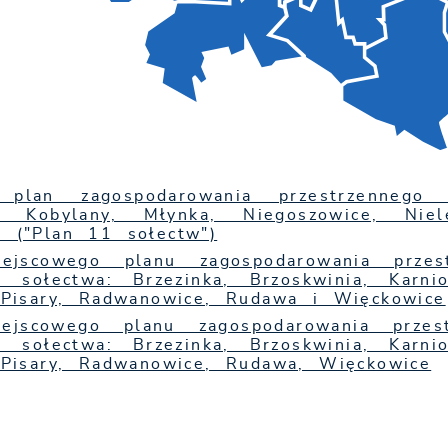
 plan zagospodarowania przestrzennego 
e, Kobylany, Młynka, Niegoszowice, Nie
 ("Plan 11 sołectw")
ejscowego planu zagospodarowania prze
j sołectwa: Brzezinka, Brzoskwinia, Karni
 Pisary, Radwanowice, Rudawa i Więckowice
ejscowego planu zagospodarowania prze
j sołectwa: Brzezinka, Brzoskwinia, Karni
 Pisary, Radwanowice, Rudawa, Więckowice