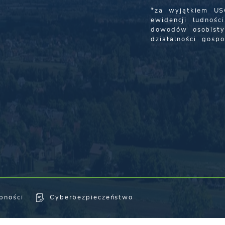
*za wyjątkiem US
ewidencji ludności
dowodów osobisty
działalności gospo
pności
Cyberbezpieczeństwo