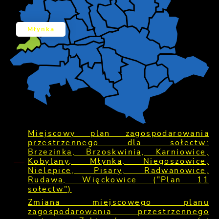
Młynka
Miejscowy plan zagospodarowania
przestrzennego dla sołectw:
Brzezinka, Brzoskwinia, Karniowice,
Kobylany, Młynka, Niegoszowice,
Nielepice, Pisary, Radwanowice,
Rudawa, Więckowice ("Plan 11
sołectw")
Zmiana miejscowego planu
zagospodarowania przestrzennego