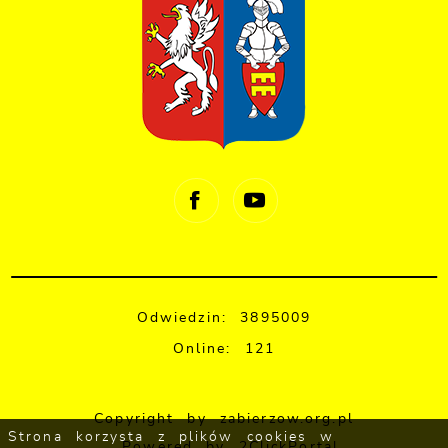
Odwiedzin: 3895009
Online: 121
Copyright by zabierzow.org.pl
Strona korzysta z plików cookies w
Powered by
2ClickPortal