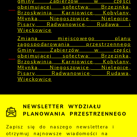
gminy Zabierzów w części
obejmującej sołectwa: Brzezinka,
Brzoskwinia, Karniowice, Kobylany,
Młynka, Niegoszowice, Nielepice,
Pisary, Radwanowice, Rudawa i
Więckowice
Zmiana miejscowego planu
zagospodarowania przestrzennego
Gminy Zabierzów w części
obejmującej sołectwa: Brzezinka,
Brzoskwinia, Karniowice, Kobylany,
Młynka, Niegoszowice, Nielepice,
Pisary, Radwanowice, Rudawa,
Więckowice
NEWSLETTER WYDZIAŁU
PLANOWANIA PRZESTRZENNEGO
Zapisz się do naszego newslettera i
otrzymuj najnowsze wiadomości na