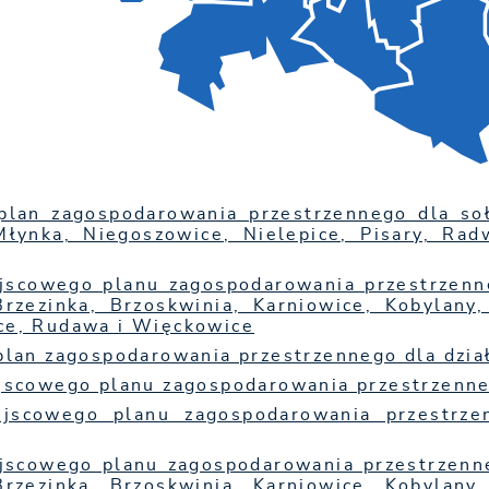
plan zagospodarowania przestrzennego dla soł
Młynka, Niegoszowice, Nielepice, Pisary, Ra
jscowego planu zagospodarowania przestrzenn
Brzezinka, Brzoskwinia, Karniowice, Kobylany,
e, Rudawa i Więckowice
plan zagospodarowania przestrzennego dla dzi
jscowego planu zagospodarowania przestrzenne
jscowego planu zagospodarowania przestrze
jscowego planu zagospodarowania przestrzenn
Brzezinka, Brzoskwinia, Karniowice, Kobylany,