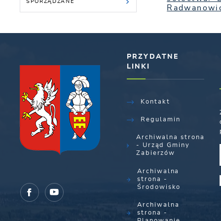
SPORZĄDZANE
Radwanowic
PRZYDATNE
LINKI
Kontakt
Regulamin
Archiwalna strona
- Urząd Gminy
Zabierzów
Archiwalna
strona -
Środowisko
Archiwalna
strona -
Planowanie