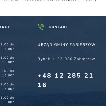
RACY
KONTAKT
8.00 do
URZĄD GMINY ZABIERZÓW
17.00*
8.00 do
Rynek 1, 32-080 Zabierzów
16.00*
8.00 do
+48 12 285 21
16.00*
16
8.00 do
16.00*
8.00 do
15.00*