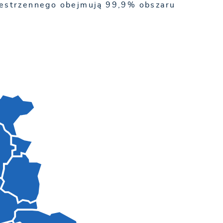
zestrzennego obejmują 99,9% obszaru