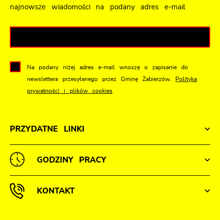
najnowsze wiadomości na podany adres e-mail
Na podany niżej adres e-mail wnoszę o zapisanie do
newslettera przesyłanego przez Gminę Zabierzów.
Polityka
prywatności i plików cookies
PRZYDATNE LINKI
GODZINY PRACY
KONTAKT