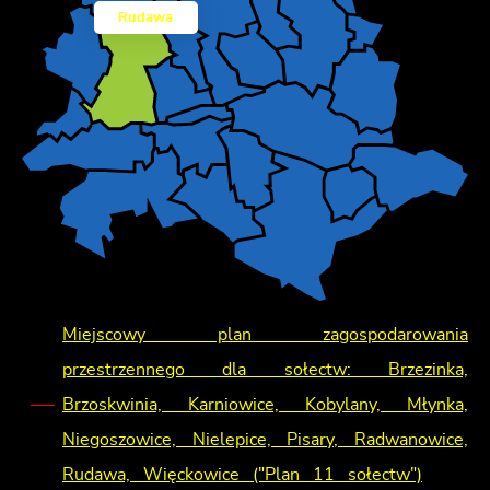
Rudawa
Miejscowy plan zagospodarowania
przestrzennego dla sołectw: Brzezinka,
Brzoskwinia, Karniowice, Kobylany, Młynka,
Niegoszowice, Nielepice, Pisary, Radwanowice,
Rudawa, Więckowice ("Plan 11 sołectw")