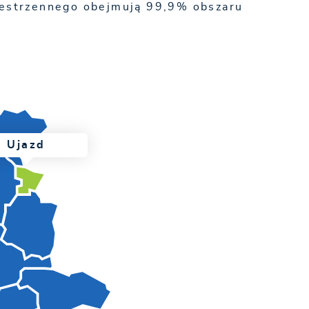
zestrzennego obejmują 99,9% obszaru
Ujazd