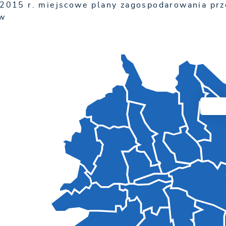
 2015 r. miejscowe plany zagospodarowania pr
ów