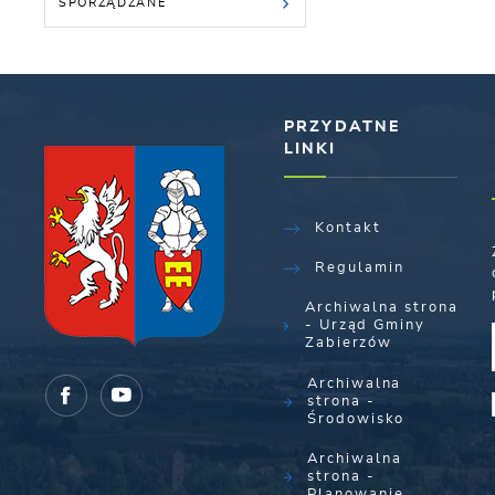
SPORZĄDZANE
PRZYDATNE
LINKI
Kontakt
Regulamin
Archiwalna strona
- Urząd Gminy
Zabierzów
Archiwalna
strona -
Środowisko
Archiwalna
strona -
Planowanie